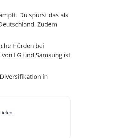
ämpft. Du spürst das als
n Deutschland. Zudem
ische Hürden bei
b von LG und Samsung ist
Diversifikation in
tiefen.