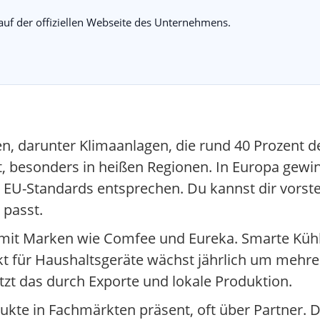
 auf der offiziellen Webseite des Unternehmens.
en, darunter Klimaanlagen, die rund 40 Prozent 
t, besonders in heißen Regionen. In Europa gewi
n EU-Standards entsprechen. Du kannst dir vorstel
 passt.
it Marken wie Comfee und Eureka. Smarte Kühl
kt für Haushaltsgeräte wächst jährlich um mehre
zt das durch Exporte und lokale Produktion.
dukte in Fachmärkten präsent, oft über Partner.