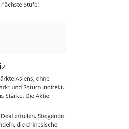
 nächste Stufe:
iz
ärkte Asiens, ohne
rkt und Saturn indirekt.
s Stärke. Die Aktie
Deal erfüllen. Steigende
deln, die chinesische