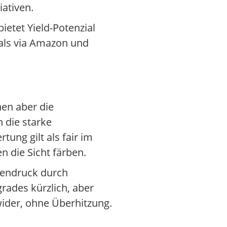
iativen.
ietet Yield-Potenzial
eals via Amazon und
en aber die
 die starke
ung gilt als fair im
n die Sicht färben.
gendruck durch
rades kürzlich, aber
wider, ohne Überhitzung.