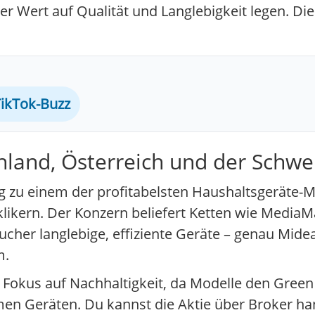
er Wert auf Qualität und Langlebigkeit legen. Die
ikTok-Buzz
hland, Österreich und der Schwe
g zu einem der profitabelsten Haushaltsgeräte-M
likern. Der Konzern beliefert Ketten wie MediaMa
cher langlebige, effiziente Geräte – genau Midea
m.
 Fokus auf Nachhaltigkeit, da Modelle den Green 
en Geräten. Du kannst die Aktie über Broker han