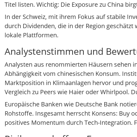
Titel listen. Wichtig: Die Exposure zu China bir
In der Schweiz, mit ihrem Fokus auf stabile Inv
durch Dividenden, die in der Region geschätzt
lokale Plattformen.
Analystenstimmen und Bewer
Analysten aus renommierten Häusern sehen in
Abhängigkeit vom chinesischen Konsum. Insti
Marktposition in Klimaanlagen hervor und prog
Vergleich zu Peers wie Haier oder Whirlpool. Du
Europäische Banken wie Deutsche Bank notier
Rohstoffe. Insgesamt herrscht Konsens: Buy od
positives Momentum durch Tech-Integration. Fü