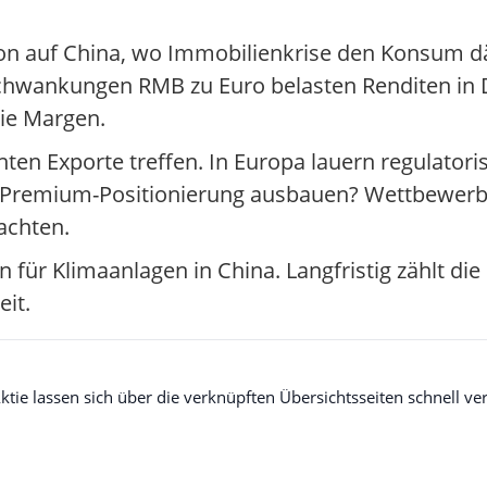
tion auf China, wo Immobilienkrise den Konsum d
sschwankungen RMB zu Euro belasten Renditen i
die Margen.
ten Exporte treffen. In Europa lauern regulator
ie Premium-Positionierung ausbauen? Wettbewer
bachten.
für Klimaanlagen in China. Langfristig zählt die 
eit.
e lassen sich über die verknüpften Übersichtsseiten schnell ver