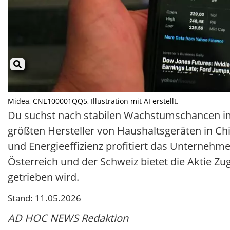
Midea, CNE100001QQ5, Illustration mit AI erstellt.
Du suchst nach stabilen Wachstumschancen im
größten Hersteller von Haushaltsgeräten in Ch
und Energieeffizienz profitiert das Unternehm
Österreich und der Schweiz bietet die Aktie Z
getrieben wird.
Stand: 11.05.2026
AD HOC NEWS Redaktion