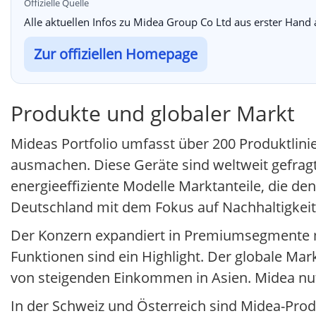
Offizielle Quelle
Alle aktuellen Infos zu Midea Group Co Ltd aus erster Hand
Zur offiziellen Homepage
Produkte und globaler Markt
Mideas Portfolio umfasst über 200 Produktlini
ausmachen. Diese Geräte sind weltweit gefrag
energieeffiziente Modelle Marktanteile, die de
Deutschland mit dem Fokus auf Nachhaltigkeit
Der Konzern expandiert in Premiumsegmente m
Funktionen sind ein Highlight. Der globale Mar
von steigenden Einkommen in Asien. Midea nut
In der Schweiz und Österreich sind Midea-Pro