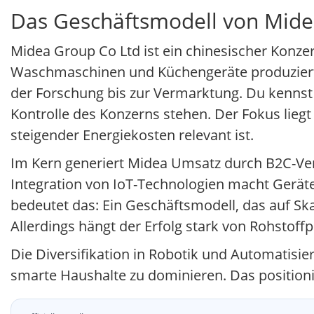
Das Geschäftsmodell von Mid
Midea Group Co Ltd ist ein chinesischer Konze
Waschmaschinen und Küchengeräte produziert
der Forschung bis zur Vermarktung. Du kennst 
Kontrolle des Konzerns stehen. Der Fokus lieg
steigender Energiekosten relevant ist.
Im Kern generiert Midea Umsatz durch B2C-Ve
Integration von IoT-Technologien macht Geräte
bedeutet das: Ein Geschäftsmodell, das auf Ska
Allerdings hängt der Erfolg stark von Rohstoffp
Die Diversifikation in Robotik und Automatisi
smarte Haushalte zu dominieren. Das positionier