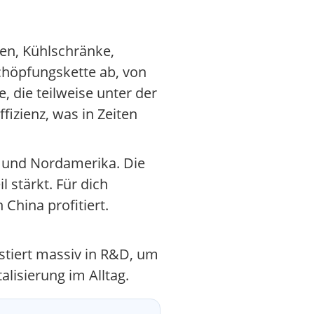
gen, Kühlschränke,
höpfungskette ab, von
 die teilweise unter der
izienz, was in Zeiten
 und Nordamerika. Die
 stärkt. Für dich
China profitiert.
stiert massiv in R&D, um
alisierung im Alltag.