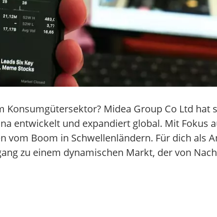
 Konsumgütersektor? Midea Group Co Ltd hat s
ina entwickelt und expandiert global. Mit Fokus 
en vom Boom in Schwellenländern. Für dich als A
ugang zu einem dynamischen Markt, der von Nach