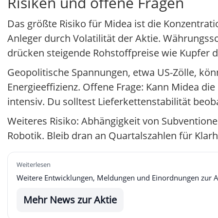
Risiken und offene Fragen
Das größte Risiko für Midea ist die Konzentra
Anleger durch Volatilität der Aktie. Währung
drücken steigende Rohstoffpreise wie Kupfer 
Geopolitische Spannungen, etwa US-Zölle, könn
Energieeffizienz. Offene Frage: Kann Midea d
intensiv. Du solltest Lieferkettenstabilität beo
Weiteres Risiko: Abhängigkeit von Subventionen 
Robotik. Bleib dran an Quartalszahlen für Klarh
Weiterlesen
Weitere Entwicklungen, Meldungen und Einordnungen zur Akti
Mehr News zur Aktie