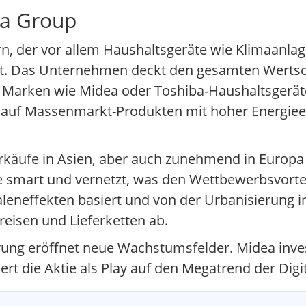
ea Group
rn, der vor allem Haushaltsgeräte wie Klimaanla
. Das Unternehmen deckt den gesamten Wertsc
Marken wie Midea oder Toshiba-Haushaltsgeräte,
t auf Massenmarkt-Produkten mit hoher Energieeff
rkäufe in Asien, aber auch zunehmend in Europa
 smart und vernetzt, was den Wettbewerbsvorteil
leneffekten basiert und von der Urbanisierung in 
reisen und Lieferketten ab.
erung eröffnet neue Wachstumsfelder. Midea inve
t die Aktie als Play auf den Megatrend der Digit