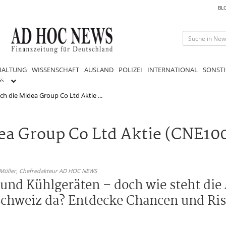
BL
HALTUNG
WISSENSCHAFT
AUSLAND
POLIZEI
INTERNATIONAL
SONSTI
GS
ich die Midea Group Co Ltd Aktie ...
idea Group Co Ltd Aktie (CNE1
 Müller,
Chefredakteur AD HOC NEWS
und Kühlgeräten – doch wie steht die 
Schweiz da? Entdecke Chancen und Ris