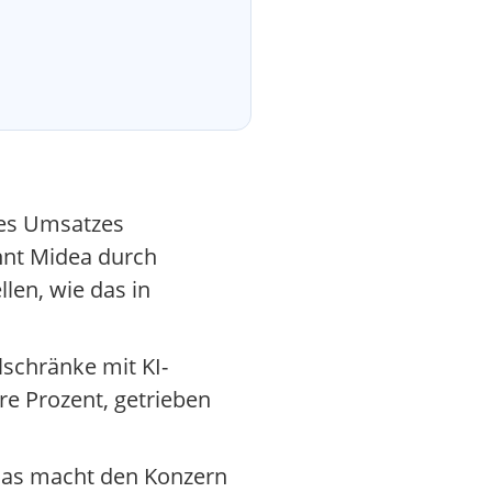
des Umsatzes
nnt Midea durch
len, wie das in
schränke mit KI-
re Prozent, getrieben
 Das macht den Konzern