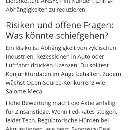
Lieferketten: ANSYS hilft Kunden, China-
Abhängigkeiten zu reduzieren.
Risiken und offene Fragen:
Was könnte schiefgehen?
Ein Risiko ist Abhängigkeit von zyklischen
Industrien. Rezessionen in Auto oder
Luftfahrt drücken Lizenzen. Du solltest
Konjunkturdaten im Auge behalten. Zudem
wächst Open-Source-Konkurrenz wie
Salome-Meca.
Hohe Bewertung macht die Aktie anfällig
für Zinsanstiege. Wenn Fed-Rates steigen,
leidet Tech. Regulatorische Hürden bei
Akquisitionen, wie beim Synopsys-Deal,