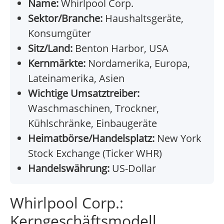
Name:
Whirlpool Corp.
Sektor/Branche:
Haushaltsgeräte,
Konsumgüter
Sitz/Land:
Benton Harbor, USA
Kernmärkte:
Nordamerika, Europa,
Lateinamerika, Asien
Wichtige Umsatztreiber:
Waschmaschinen, Trockner,
Kühlschränke, Einbaugeräte
Heimatbörse/Handelsplatz:
New York
Stock Exchange (Ticker WHR)
Handelswährung:
US-Dollar
Whirlpool Corp.:
Kerngeschäftsmodell