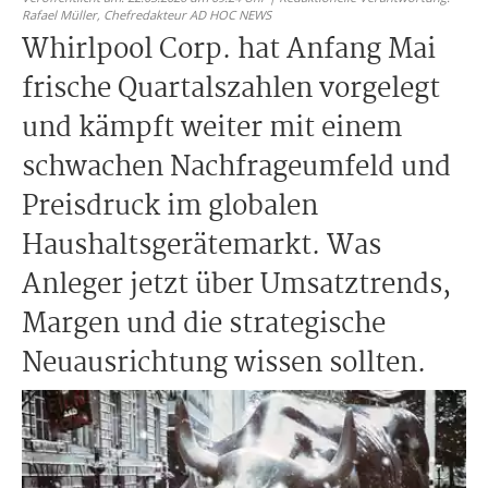
Rafael Müller,
Chefredakteur AD HOC NEWS
Whirlpool Corp. hat Anfang Mai
frische Quartalszahlen vorgelegt
und kämpft weiter mit einem
schwachen Nachfrageumfeld und
Preisdruck im globalen
Haushaltsgerätemarkt. Was
Anleger jetzt über Umsatztrends,
Margen und die strategische
Neuausrichtung wissen sollten.