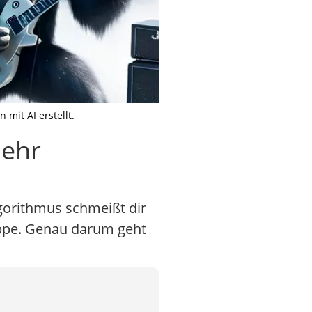
 mit AI erstellt.
mehr
lgorithmus schmeißt dir
ruppe. Genau darum geht