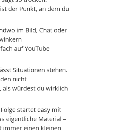
st der Punkt, an dem du
endwo im Bild, Chat oder
winkern
nfach auf YouTube
ässt Situationen stehen.
rden nicht
, als würdest du wirklich
Folge startet easy mit
 eigentliche Material –
st immer einen kleinen