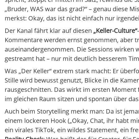
„Bruder, WAS war das grad?“ – genau diese M
merkst: Okay, das ist nicht einfach nur irgen
Der Kanal fährt klar auf diesen
„Keller-Culture“
Kommentare werden ernst genommen, aber tr
auseinandergenommen. Die Sessions wirken w
gestreamt hat – nur mit deutlich besserem Tim
Was „Der Keller“ extrem stark macht: Er überfo
Stille wird bewusst genutzt, Blicke in die Kam
rausgeschnitten. Das wirkt im ersten Moment fau
im gleichen Raum sitzen und spontan über da
Auch beim Storytelling merkt man: Da ist jeman
einem lockeren Hook („Okay, Chat, ihr habt mi
ein virales TikTok, ein wildes Statement, ein