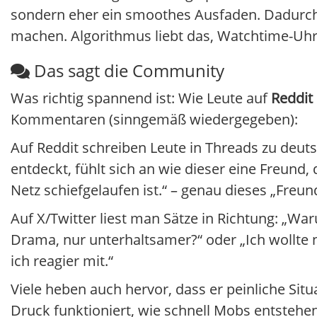
sondern eher ein smoothes Ausfaden. Dadurch 
machen. Algorithmus liebt das, Watchtime-Uhr
Das sagt die Community
Was richtig spannend ist: Wie Leute auf
Reddit
Kommentaren (sinngemäß wiedergegeben):
Auf Reddit schreiben Leute in Threads zu deu
entdeckt, fühlt sich an wie dieser eine Freund,
Netz schiefgelaufen ist.“ – genau dieses „Freu
Auf X/Twitter liest man Sätze in Richtung: „Wa
Drama, nur unterhaltsamer?“ oder „Ich wollte 
ich reagier mit.“
Viele heben auch hervor, dass er peinliche Sit
Druck funktioniert, wie schnell Mobs entsteh