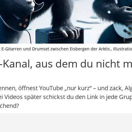
 E-Gitarren und Drumset zwischen Eisbergen der Arktis., Illustration
e-Kanal, aus dem du nicht 
pennen, öffnest YouTube „nur kurz“ – und zack, A
drei Videos später schickst du den Link in jede G
achend?