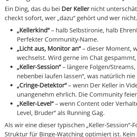
Ein Ding, das du bei
Der Keller
nicht unterschät
checkt sofort, wer „dazu“ gehört und wer nicht
„Kellerkind“
– halb Selbstironie, halb Ehrenb
Perfekter Community-Name.
„Licht aus, Monitor an“
– dieser Moment, wen
wechselst. Wird gerne im Chat gespammt
„Keller-Session“
– längere Folgen/Streams,
nebenbei laufen lassen“, was natürlich nie 
„Cringe-Detektor“
– wenn Der Keller in Vid
unangenehm ehrlich. Die Community feier
„Keller-Level“
– wenn Content oder Verhalten 
Level, Bruder“ als Running Gag.
Als wir eine dieser typischen „Keller-Session“-F
Struktur für Binge-Watching optimiert ist. Kein 