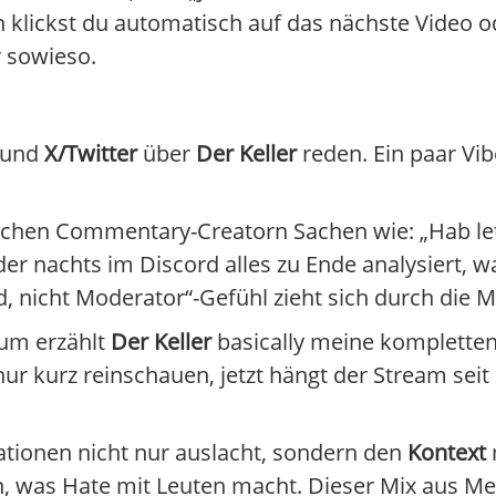
klickst du automatisch auf das nächste Video od
 sowieso.
und
X/Twitter
über
Der Keller
reden. Ein paar Vi
tschen Commentary-Creatorn Sachen wie: „Hab l
 der nachts im Discord alles zu Ende analysiert,
nd, nicht Moderator“-Gefühl zieht sich durch die 
rum erzählt
Der Keller
basically meine komplette
nur kurz reinschauen, jetzt hängt der Stream sei
uationen nicht nur auslacht, sondern den
Kontext
m
en, was Hate mit Leuten macht. Dieser Mix aus 