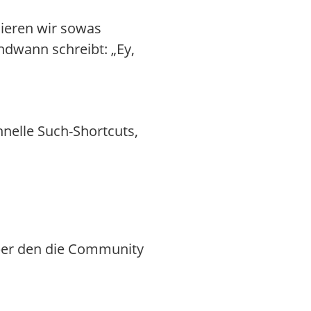
ieren wir sowas
ndwann schreibt: „Ey,
chnelle Such-Shortcuts,
über den die Community