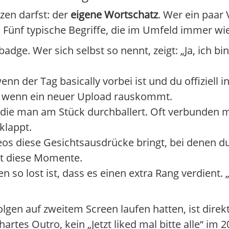
zen darfst: der
eigene Wortschatz
. Wer ein paar
. Fünf typische Begriffe, die im Umfeld immer wie
adge. Wer sich selbst so nennt, zeigt: „Ja, ich bi
n der Tag basically vorbei ist und du offiziell 
, wenn ein neuer Upload rauskommt.
 die man am Stück durchballert. Oft verbunden m
klappt.
eos diese Gesichtsausdrücke bringt, bei denen du
t diese Momente.
so lost ist, dass es einen extra Rang verdient. „
olgen auf zweitem Screen laufen hatten, ist direkt
hartes Outro, kein „Jetzt liked mal bitte alle“ im