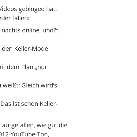
 Videos gebinged hat,
der fallen:
n nachts online, und?“.
in den Keller-Mode
it dem Plan „nur
 weißt: Gleich wird’s
Das ist schon Keller-
 aufgefallen, wie gut die
 2012-YouTube-Ton,