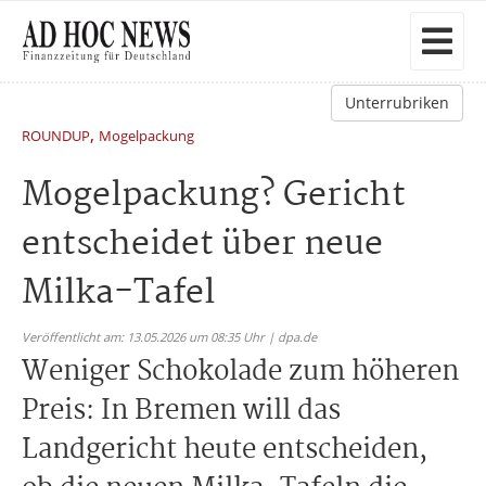
Unterrubriken
,
ROUNDUP
Mogelpackung
Mogelpackung? Gericht
entscheidet über neue
Milka-Tafel
Veröffentlicht am: 13.05.2026 um 08:35 Uhr | dpa.de
Weniger Schokolade zum höheren
Preis: In Bremen will das
Landgericht heute entscheiden,