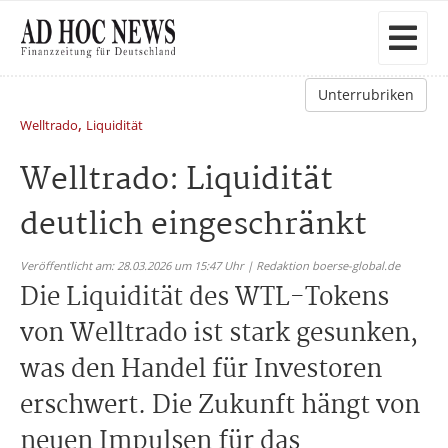
Unterrubriken
,
Welltrado
Liquidität
Welltrado: Liquidität
deutlich eingeschränkt
Veröffentlicht am: 28.03.2026 um 15:47 Uhr | Redaktion boerse-global.de
Die Liquidität des WTL-Tokens
von Welltrado ist stark gesunken,
was den Handel für Investoren
erschwert. Die Zukunft hängt von
neuen Impulsen für das