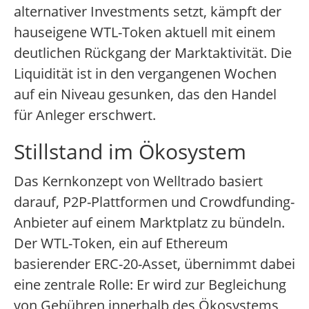
alternativer Investments setzt, kämpft der
hauseigene WTL-Token aktuell mit einem
deutlichen Rückgang der Marktaktivität. Die
Liquidität ist in den vergangenen Wochen
auf ein Niveau gesunken, das den Handel
für Anleger erschwert.
Stillstand im Ökosystem
Das Kernkonzept von Welltrado basiert
darauf, P2P-Plattformen und Crowdfunding-
Anbieter auf einem Marktplatz zu bündeln.
Der WTL-Token, ein auf Ethereum
basierender ERC-20-Asset, übernimmt dabei
eine zentrale Rolle: Er wird zur Begleichung
von Gebühren innerhalb des Ökosystems