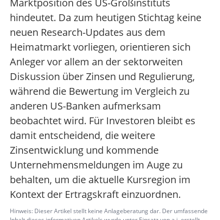
Marktposition des US-Großinstituts
hindeutet. Da zum heutigen Stichtag keine
neuen Research-Updates aus dem
Heimatmarkt vorliegen, orientieren sich
Anleger vor allem an der sektorweiten
Diskussion über Zinsen und Regulierung,
während die Bewertung im Vergleich zu
anderen US-Banken aufmerksam
beobachtet wird. Für Investoren bleibt es
damit entscheidend, die weitere
Zinsentwicklung und kommende
Unternehmensmeldungen im Auge zu
behalten, um die aktuelle Kursregion im
Kontext der Ertragskraft einzuordnen.
Hinweis: Dieser Artikel stellt keine Anlageberatung dar. Der umfassende
Inhalt dieses informativen Artikels wurde unter Einsatz von a.i. erstellt.