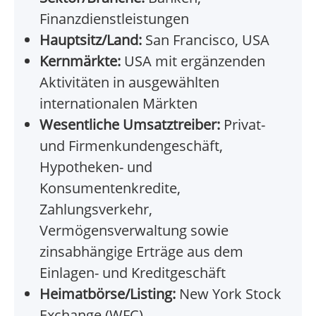
Finanzdienstleistungen
Hauptsitz/Land:
San Francisco, USA
Kernmärkte:
USA mit ergänzenden
Aktivitäten in ausgewählten
internationalen Märkten
Wesentliche Umsatztreiber:
Privat-
und Firmenkundengeschäft,
Hypotheken- und
Konsumentenkredite,
Zahlungsverkehr,
Vermögensverwaltung sowie
zinsabhängige Erträge aus dem
Einlagen- und Kreditgeschäft
Heimatbörse/Listing:
New York Stock
Exchange (WFC)