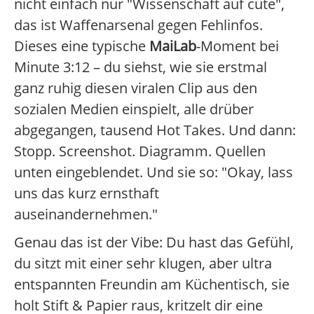
nicht einfach nur "Wissenschaft auf cute",
das ist Waffenarsenal gegen Fehlinfos.
Dieses eine typische
MaiLab
-Moment bei
Minute 3:12 – du siehst, wie sie erstmal
ganz ruhig diesen viralen Clip aus den
sozialen Medien einspielt, alle drüber
abgegangen, tausend Hot Takes. Und dann:
Stopp. Screenshot. Diagramm. Quellen
unten eingeblendet. Und sie so: "Okay, lass
uns das kurz ernsthaft
auseinandernehmen."
Genau das ist der Vibe: Du hast das Gefühl,
du sitzt mit einer sehr klugen, aber ultra
entspannten Freundin am Küchentisch, sie
holt Stift & Papier raus, kritzelt dir eine