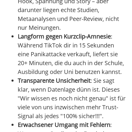
Hook, Spannung und Story – aber
darunter liegen echte Studien,
Metaanalysen und Peer-Review, nicht
nur Meinungen.
Langform gegen Kurzclip-Amnesie
:
Während TikTok dir in 15 Sekunden
eine Panikattacke verkauft, liefert sie
20+ Minuten, die du auch in der Schule,
Ausbildung oder Uni benutzen kannst.
Transparente Unsicherheit
: Sie sagt
klar, wenn Datenlage dünn ist. Dieses
"Wir wissen es noch nicht genau" ist für
viele von uns inzwischen mehr Trust-
Signal als jedes "100% sicher!!!".
Erwachsener Umgang mit Fehlern
: