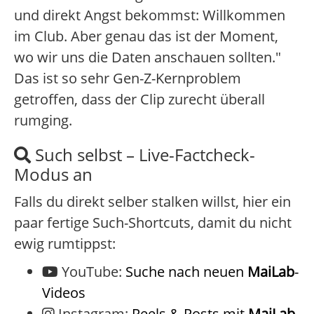
und direkt Angst bekommst: Willkommen
im Club. Aber genau das ist der Moment,
wo wir uns die Daten anschauen sollten."
Das ist so sehr Gen-Z-Kernproblem
getroffen, dass der Clip zurecht überall
rumging.
Such selbst – Live-Factcheck-
Modus an
Falls du direkt selber stalken willst, hier ein
paar fertige Such-Shortcuts, damit du nicht
ewig rumtippst:
YouTube:
Suche nach neuen
MaiLab
-
Videos
Instagram:
Reels & Posts mit
MaiLab