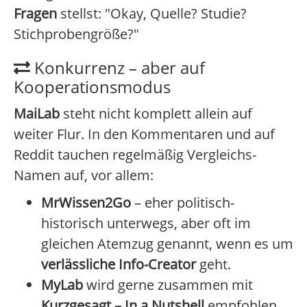
Fragen
stellst: "Okay, Quelle? Studie?
Stichprobengröße?"
Konkurrenz – aber auf
Kooperationsmodus
MaiLab
steht nicht komplett allein auf
weiter Flur. In den Kommentaren und auf
Reddit tauchen regelmäßig Vergleichs-
Namen auf, vor allem:
MrWissen2Go
– eher politisch-
historisch unterwegs, aber oft im
gleichen Atemzug genannt, wenn es um
verlässliche Info-Creator
geht.
MyLab
wird gerne zusammen mit
Kurzgesagt – In a Nutshell
empfohlen,