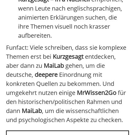
wenn Leute nach englischsprachigen,
animierten Erklärungen suchen, die
ihre Themen visuell noch krasser
aufbereiten.
Funfact: Viele schreiben, dass sie komplexe
Themen erst bei
Kurzgesagt
entdecken,
aber dann zu
MaiLab
gehen, um die
deutsche,
deepere
Einordnung mit
konkreten Quellen zu bekommen. Und
umgekehrt nutzen einige
MrWissen2Go
für
den historischen/politischen Rahmen und
dann
MaiLab
, um die wissenschaftlichen
und psychologischen Aspekte zu checken.