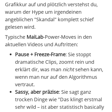
Grafikkur auf und plötzlich verstehst du,
warum der Hype um irgendeinen
angeblichen "Skandal" komplett schief
gelesen wird.
Typische
MaiLab
-Power-Moves in den
aktuellen Videos und Auftritten:
Pause + Freeze-Frame
: Sie stoppt
dramatische Clips, zoomt rein und
erklärt dir, was man
nicht
sehen kann,
wenn man nur auf den Algorithmus
vertraut.
Sassy, aber präzise
: Sie sagt ganz
trocken Dinge wie "Das klingt erstmal
sehr wild – ist aber statistisch basically