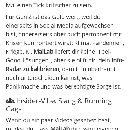
Mal einen Tick kritischer zu sein.
Für Gen Z ist das Gold wert, weil du
einerseits in Social Media aufgewachsen
bist, andererseits aber auch permanent mit
Krisen konfrontiert wirst: Klima, Pandemien,
Kriege, KI.
MaiLab
liefert dir keine "Feel-
Good-Lösungen", aber sie hilft dir, dein
Info-
Radar zu kalibrieren
, damit du überhaupt
noch unterscheiden kannst, was
Panikmache und was berechtigte Sorge ist.
Insider-Vibe: Slang & Running
Gags
Wenn du ein paar Videos gesehen hast,
merkst du, dass
MaiLab
ihre ganz eigenen