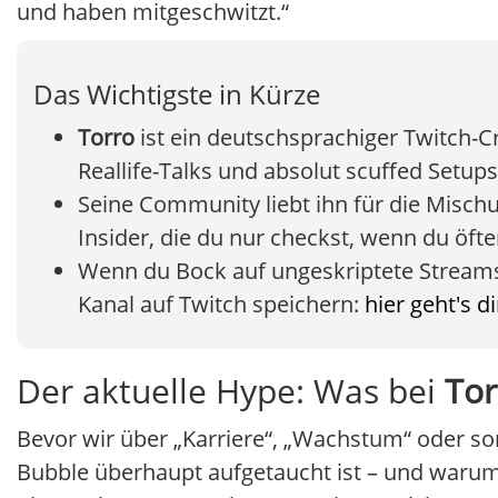
und haben mitgeschwitzt.“
Das Wichtigste in Kürze
Torro
ist ein deutschsprachiger Twitch-C
Reallife-Talks und absolut scuffed Setups 
Seine Community liebt ihn für die Misch
Insider, die du nur checkst, wenn du öfter
Wenn du Bock auf ungeskriptete Streams h
Kanal auf Twitch speichern:
hier geht's 
Der aktuelle Hype: Was bei
Tor
Bevor wir über „Karriere“, „Wachstum“ oder 
Bubble überhaupt aufgetaucht ist – und warum