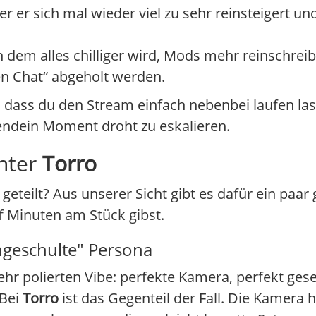
r er sich mal wieder viel zu sehr reinsteigert u
in dem alles chilliger wird, Mods mehr reinschre
den Chat“ abgeholt werden.
, dass du den Stream einfach nebenbei laufen la
gendein Moment droht zu eskalieren.
inter
Torro
geteilt? Aus unserer Sicht gibt es dafür ein paa
f Minuten am Stück gibst.
ngeschulte" Persona
hr polierten Vibe: perfekte Kamera, perfekt geset
 Bei
Torro
ist das Gegenteil der Fall. Die Kamera