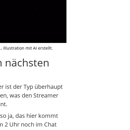
lustration mit AI erstellt.
n nächsten
r ist der Typ überhaupt
hen, was den Streamer
nt.
so ja, das hier kommt
um 2 Uhr noch im Chat