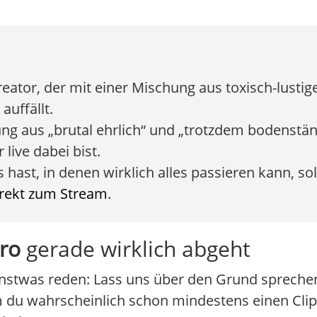
reator, der mit einer Mischung aus toxisch-lusti
auffällt.
ung aus „brutal ehrlich“ und „trotzdem bodenstän
 live dabei bist.
ast, in denen wirklich alles passieren kann, soll
direkt zum Stream
.
ro
gerade wirklich abgeht
sonstwas reden: Lass uns über den Grund sprech
 du wahrscheinlich schon mindestens einen Clip