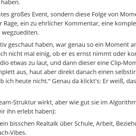
 haben.
mtes großes Event, sondern diese Folge von Mome
er Rage, ein zu ehrlicher Kommentar, eine komple
ie wegzuediten.
ktiv geschaut haben, war genau so ein Moment am
h nicht mal einig, ob er es ernst nimmt oder kom
udio etwas zu laut, und dann dieser eine Clip-M
mplett aus, haut aber direkt danach einen selbst
b ich heute nicht.“ Genau da klickt's: Er weiß, das
m-Struktur wirkt, aber wie gut sie im Algorithmu
r ihn erlebt haben):
ein bisschen Realtalk über Schule, Arbeit, Bezie
ach-Vibes.