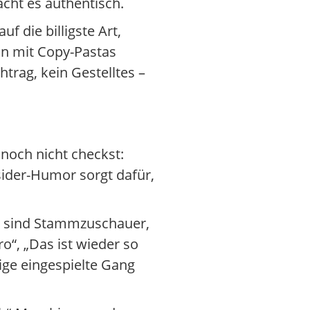
acht es authentisch.
uf die billigste Art,
hn mit Copy-Pastas
htrag, kein Gestelltes –
 noch nicht checkst:
ider-Humor sorgt dafür,
er sind Stammzuschauer,
o“, „Das ist wieder so
tige eingespielte Gang