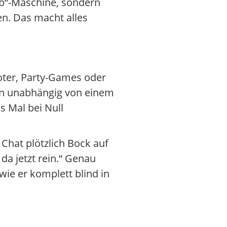
Sub“-Maschine, sondern
ben. Das macht alles
oter, Party-Games oder
ihn unabhängig von einem
s Mal bei Null
Chat plötzlich Bock auf
da jetzt rein.“ Genau
 wie er komplett blind in