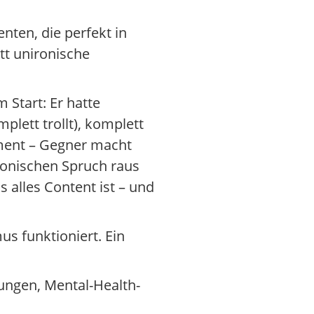
nten, die perfekt in
tt unironische
 Start: Er hatte
plett trollt), komplett
oment – Gegner macht
ironischen Spruch raus
s alles Content ist – und
s funktioniert. Ein
hungen, Mental-Health-