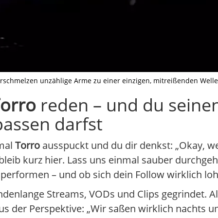
schmelzen unzählige Arme zu einer einzigen, mitreißenden Welle., Il
orro
reden – und du seine
assen darfst
 mal
Torro
ausspuckt und du dir denkst: „Okay, we
bleib kurz hier. Lass uns einmal sauber durchge
erformen – und ob sich dein Follow wirklich loh
ndenlange Streams, VODs und Clips gegrindet. Al
us der Perspektive: „Wir saßen wirklich nachts 