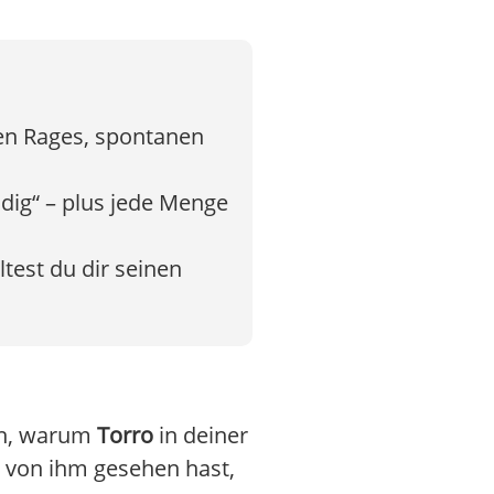
gen Rages, spontanen
dig“ – plus jede Menge
test du dir seinen
en, warum
Torro
in deiner
 von ihm gesehen hast,