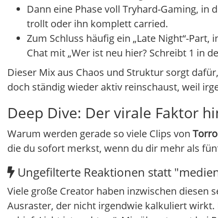
Dann eine Phase voll Tryhard-Gaming, in de
trollt oder ihn komplett carried.
Zum Schluss häufig ein „Late Night“-Part, 
Chat mit „Wer ist neu hier? Schreibt 1 in 
Dieser Mix aus Chaos und Struktur sorgt dafür
doch ständig wieder aktiv reinschaust, weil ir
Deep Dive: Der virale Faktor h
Warum werden gerade so viele Clips von
Torro
die du sofort merkst, wenn du dir mehr als fün
Ungefilterte Reaktionen statt "medie
Viele große Creator haben inzwischen diesen se
Ausraster, der nicht irgendwie kalkuliert wirkt.