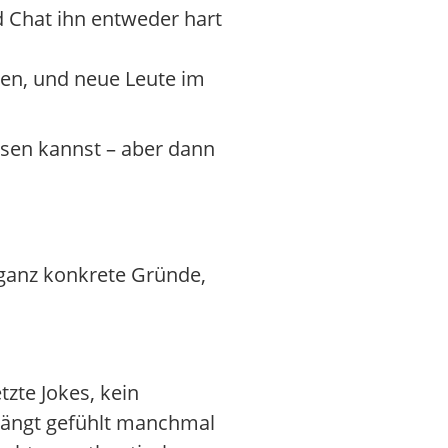
nd Chat ihn entweder hart
iben, und neue Leute im
ssen kannst – aber dann
r ganz konkrete Gründe,
zte Jokes, kein
 hängt gefühlt manchmal