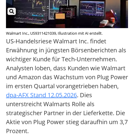
Walmart Inc., US9311421039, Illustration mit AI erstellt.
US-Handelsriese Walmart Inc. findet
Erwähnung in jüngsten Börsenberichten als
wichtiger Kunde für Tech-Unternehmen.
Analysten loben, dass Kunden wie Walmart
und Amazon das Wachstum von Plug Power
im ersten Quartal vorangetrieben haben,
dpa-AFX Stand 12.05.2026
. Dies
unterstreicht Walmarts Rolle als
strategischer Partner in der Lieferkette. Die
Aktie von Plug Power stieg daraufhin um 3,7
Prozent.