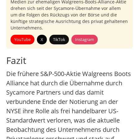
Medien zur ehemaligen Walgreens-Boots-Alliance-Aktie
drehen sich seit der Sycamore-Übernahme vor allem
um die Folgen des Rückzugs von der Börse und die
künftige strategische Ausrichtung des privat gehaltenen
Unternehmens.
YouTube
X
TikTok
Instagram
Fazit
Die frühere S&P-500-Aktie Walgreens Boots
Alliance hat durch die Übernahme durch
Sycamore Partners und das damit
verbundene Ende der Notierung an der
NYSE ihre Rolle als frei handelbarer US-
Standardwert verloren, was die aktuelle
Beobachtung des Unternehmens durch
Privatanleger erschwert und stark auf