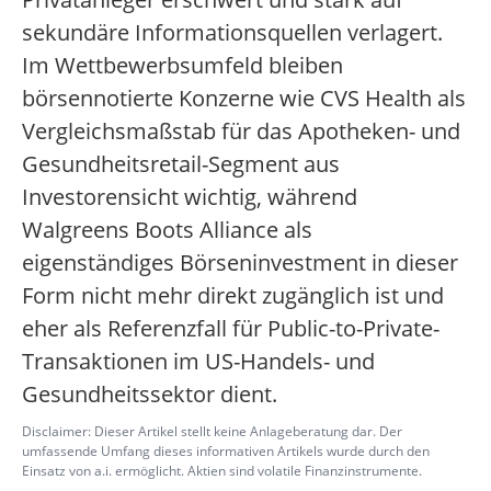
sekundäre Informationsquellen verlagert.
Im Wettbewerbsumfeld bleiben
börsennotierte Konzerne wie CVS Health als
Vergleichsmaßstab für das Apotheken- und
Gesundheitsretail-Segment aus
Investorensicht wichtig, während
Walgreens Boots Alliance als
eigenständiges Börseninvestment in dieser
Form nicht mehr direkt zugänglich ist und
eher als Referenzfall für Public-to-Private-
Transaktionen im US-Handels- und
Gesundheitssektor dient.
Disclaimer: Dieser Artikel stellt keine Anlageberatung dar. Der
umfassende Umfang dieses informativen Artikels wurde durch den
Einsatz von a.i. ermöglicht. Aktien sind volatile Finanzinstrumente.