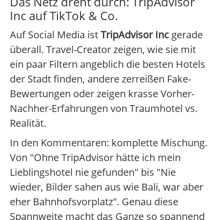
Das Netz dreht durch: TripAdvisor
Inc auf TikTok & Co.
Auf Social Media ist
TripAdvisor Inc
gerade
überall. Travel-Creator zeigen, wie sie mit
ein paar Filtern angeblich die besten Hotels
der Stadt finden, andere zerreißen Fake-
Bewertungen oder zeigen krasse Vorher-
Nachher-Erfahrungen von Traumhotel vs.
Realität.
In den Kommentaren: komplette Mischung.
Von "Ohne TripAdvisor hätte ich mein
Lieblingshotel nie gefunden" bis "Nie
wieder, Bilder sahen aus wie Bali, war aber
eher Bahnhofsvorplatz". Genau diese
Spannweite macht das Ganze so spannend