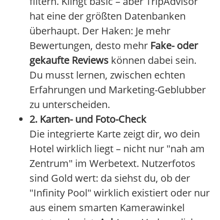
filtern. Klingt basic – aber TripAdvisor
hat eine der größten Datenbanken
überhaupt. Der Haken: Je mehr
Bewertungen, desto mehr
Fake- oder
gekaufte Reviews
können dabei sein.
Du musst lernen, zwischen echten
Erfahrungen und Marketing-Geblubber
zu unterscheiden.
2. Karten- und Foto-Check
Die integrierte Karte zeigt dir, wo dein
Hotel wirklich liegt – nicht nur "nah am
Zentrum" im Werbetext. Nutzerfotos
sind Gold wert: da siehst du, ob der
"Infinity Pool" wirklich existiert oder nur
aus einem smarten Kamerawinkel