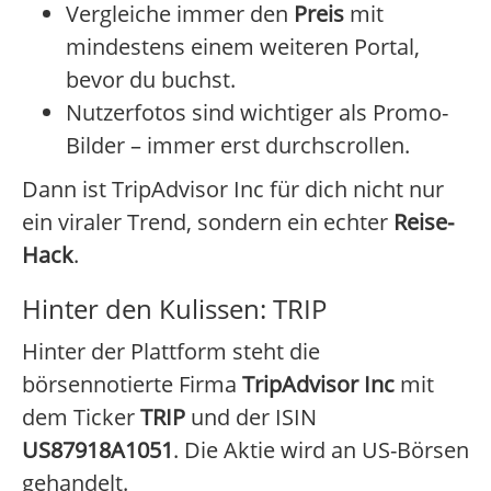
Vergleiche immer den
Preis
mit
mindestens einem weiteren Portal,
bevor du buchst.
Nutzerfotos sind wichtiger als Promo-
Bilder – immer erst durchscrollen.
Dann ist TripAdvisor Inc für dich nicht nur
ein viraler Trend, sondern ein echter
Reise-
Hack
.
Hinter den Kulissen: TRIP
Hinter der Plattform steht die
börsennotierte Firma
TripAdvisor Inc
mit
dem Ticker
TRIP
und der ISIN
US87918A1051
. Die Aktie wird an US-Börsen
gehandelt.