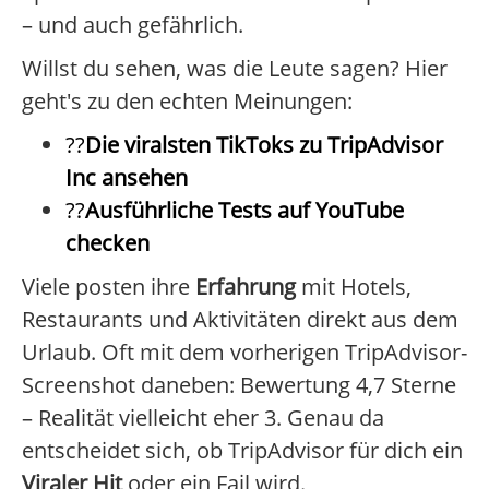
– und auch gefährlich.
Willst du sehen, was die Leute sagen? Hier
geht's zu den echten Meinungen:
??
Die viralsten TikToks zu TripAdvisor
Inc ansehen
??
Ausführliche Tests auf YouTube
checken
Viele posten ihre
Erfahrung
mit Hotels,
Restaurants und Aktivitäten direkt aus dem
Urlaub. Oft mit dem vorherigen TripAdvisor-
Screenshot daneben: Bewertung 4,7 Sterne
– Realität vielleicht eher 3. Genau da
entscheidet sich, ob TripAdvisor für dich ein
Viraler Hit
oder ein Fail wird.