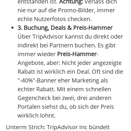
entstanden ist.
Achtung:
Verlass dich
nie nur auf die Promo-Bilder, immer
echte Nutzerfotos checken.
3. Buchung, Deals & Preis-Hammer
Über TripAdvisor kannst du direkt oder
indirekt bei Partnern buchen. Es gibt
immer wieder
Preis-Hammer
-
Angebote, aber: Nicht jeder angezeigte
Rabatt ist wirklich ein Deal. Oft sind die
"-40%"-Banner eher Marketing als
echter Rabatt. Mit einem schnellen
Gegencheck bei zwei, drei anderen
Portalen siehst du, ob sich der Preis
wirklich lohnt.
Unterm Strich: TripAdvisor Inc bündelt