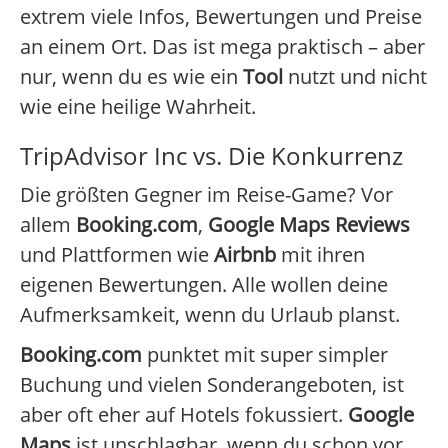
extrem viele Infos, Bewertungen und Preise
an einem Ort. Das ist mega praktisch – aber
nur, wenn du es wie ein
Tool
nutzt und nicht
wie eine heilige Wahrheit.
TripAdvisor Inc vs. Die Konkurrenz
Die größten Gegner im Reise-Game? Vor
allem
Booking.com
,
Google Maps Reviews
und Plattformen wie
Airbnb
mit ihren
eigenen Bewertungen. Alle wollen deine
Aufmerksamkeit, wenn du Urlaub planst.
Booking.com
punktet mit super simpler
Buchung und vielen Sonderangeboten, ist
aber oft eher auf Hotels fokussiert.
Google
Maps
ist unschlagbar, wenn du schon vor