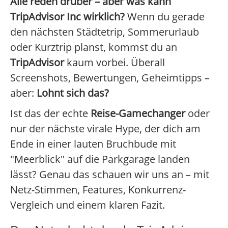
Alle reden drüber – aber was kann
TripAdvisor Inc wirklich?
Wenn du gerade
den nächsten Städtetrip, Sommerurlaub
oder Kurztrip planst, kommst du an
TripAdvisor
kaum vorbei. Überall
Screenshots, Bewertungen, Geheimtipps –
aber:
Lohnt sich das?
Ist das der echte
Reise-Gamechanger
oder
nur der nächste virale Hype, der dich am
Ende in einer lauten Bruchbude mit
"Meerblick" auf die Parkgarage landen
lässt? Genau das schauen wir uns an – mit
Netz-Stimmen, Features, Konkurrenz-
Vergleich und einem klaren Fazit.