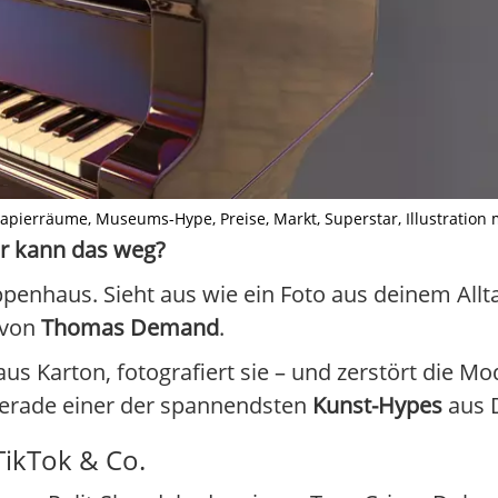
ierräume, Museums-Hype, Preise, Markt, Superstar, Illustration mit
der kann das weg?
ppenhaus. Sieht aus wie ein Foto aus deinem Allt
 von
Thomas Demand
.
s Karton, fotografiert sie – und zerstört die Mo
er gerade einer der spannendsten
Kunst-Hypes
aus 
ikTok & Co.