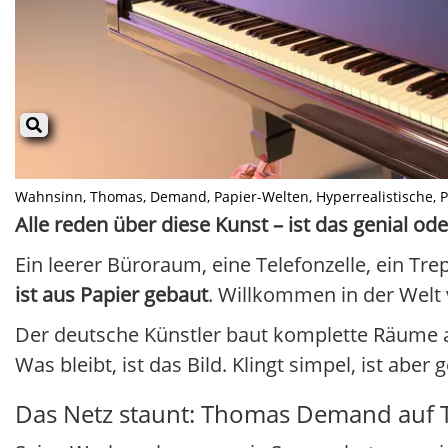
Wahnsinn, Thomas, Demand, Papier-Welten, Hyperrealistische, Pap
Alle reden über diese Kunst – ist das genial o
Ein leerer Büroraum, eine Telefonzelle, ein Tre
ist aus Papier gebaut
. Willkommen in der Welt
Der deutsche Künstler baut komplette Räume au
Was bleibt, ist das Bild. Klingt simpel, ist ab
Das Netz staunt: Thomas Demand auf T