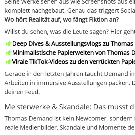
Seine Werke sehen aus wie Screenshots aus e
komplett nachgebaut. Genau das triggert Social
Wo hört Realität auf, wo fängt Fiktion an?
Willst du sehen, was die Leute sagen? Hier ge
Deep Dives & Ausstellungsvlogs zu Thoma
Minimalistische Papierwelten von Thomas 
Virale TikTok-Videos zu den verrückten P
Gerade in den letzten Jahren taucht Demand i
Arbeiten in immersive Ausstellungen packen. Die
deinen Feed.
Meisterwerke & Skandale: Das musst 
Thomas Demand ist kein Newcomer, sondern 
reale Medienbilder, Skandale und Momente der 