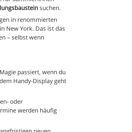
ungsbaustein
suchen.
ungen in renommierten
in New York. Das ist das
en – selbst wenn
 Magie passiert, wenn du
uf dem Handy-Display geht
pen- oder
ermine werden häufig
langfristigen neuen