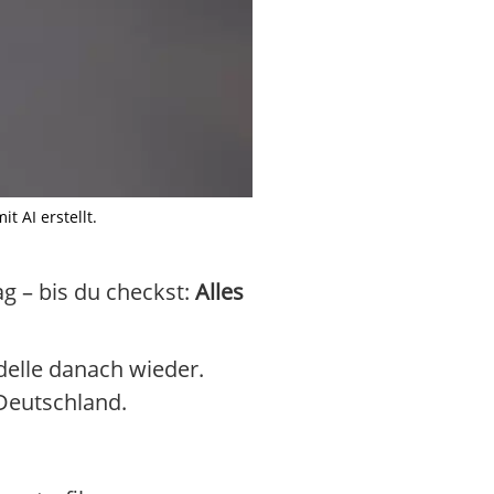
 AI erstellt.
ag – bis du checkst:
Alles
delle danach wieder.
Deutschland.