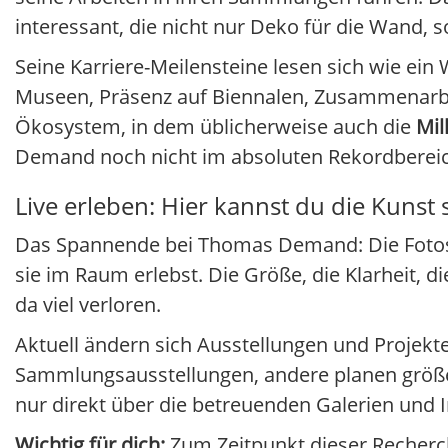
interessant, die nicht nur Deko für die Wand, 
Seine Karriere-Meilensteine lesen sich wie ei
Museen, Präsenz auf Biennalen, Zusammenarbe
Ökosystem, in dem üblicherweise auch die
Mi
Demand noch nicht im absoluten Rekordbereich
Live erleben: Hier kannst du die Kunst
Das Spannende bei Thomas Demand: Die Fotos si
sie im Raum erlebst. Die Größe, die Klarheit, 
da viel verloren.
Aktuell ändern sich Ausstellungen und Projekt
Sammlungsausstellungen, andere planen größer
nur direkt über die betreuenden Galerien und 
Wichtig für dich:
Zum Zeitpunkt dieser Recherche