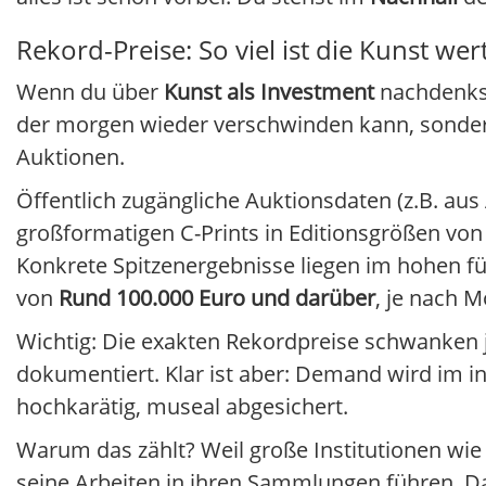
Rekord-Preise: So viel ist die Kunst wer
Wenn du über
Kunst als Investment
nachdenkst,
der morgen wieder verschwinden kann, sondern 
Auktionen.
Öffentlich zugängliche Auktionsdaten (z.B. aus
großformatigen C-Prints in Editionsgrößen v
Konkrete Spitzenergebnisse liegen im hohen fünf
von
Rund 100.000 Euro und darüber
, je nach M
Wichtig: Die exakten Rekordpreise schwanken j
dokumentiert. Klar ist aber: Demand wird im in
hochkarätig, museal abgesichert.
Warum das zählt? Weil große Institutionen wie
seine Arbeiten in ihren Sammlungen führen. Da