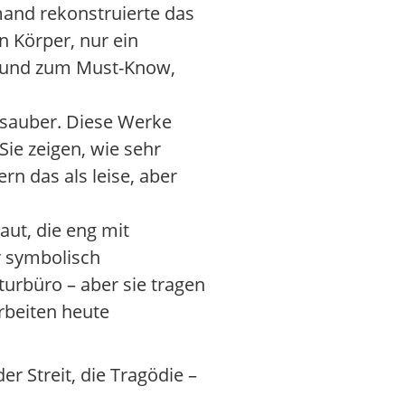
mand rekonstruierte das
n Körper, nur ein
– und zum Must-Know,
u sauber. Diese Werke
Sie zeigen, wie sehr
rn das als leise, aber
t, die eng mit
r symbolisch
turbüro – aber sie tragen
Arbeiten heute
r Streit, die Tragödie –