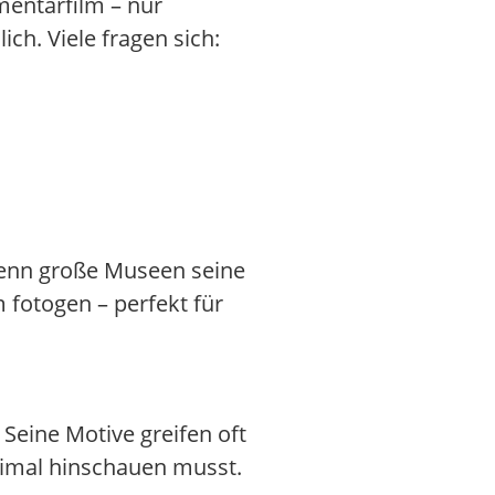
entarfilm – nur
ch. Viele fragen sich:
wenn große Museen seine
m fotogen – perfekt für
 Seine Motive greifen oft
eimal hinschauen musst.