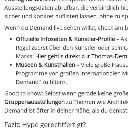
Ausstellungsdaten abrufbar, die verbindlich h
sicher und konkret auflisten lassen, ohne zu sp
Wenn du Demand live sehen willst, check am b
Offizielle Infoseiten & Künstler-Profile
– Ak
Regel zuerst über den Künstler oder sein G
Marks:
Hier geht's direkt zur Thomas-Dema
Museen & Kunsthallen
– Viele große Häus
Programme von großen internationalen Mus
Demand" zu filtern.
Good to know: Selbst wenn gerade keine große
Gruppenausstellungen
zu Themen wie Architektu
Demand ist öfter in deiner Nähe, als du denkst
Fazit: Hype gerechtfertigt?