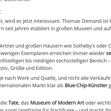
t
 wird es jetzt interessant. Thomas Demand ist ke
seit Jahren etabliert in großen Museen und auf
 Artnet und großen Häusern wie Sotheby's oder Chr
on wenigen Exemplaren erreichen immer wieder
se
stelligen bis niedrigen sechsstelligen Bereich – 
otiv, Größe und Edition.
e nach Werk und Quelle, und nicht alle Verkäufe
ternationalen Markt klar als
Blue-Chip-Künstler
g
 die
Tate
, das
Museum of Modern Art
oder wicht
s sorgt langfristig für Nachfrage – und macht i