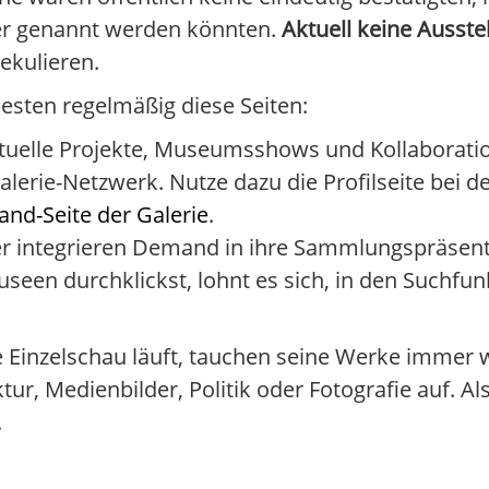
ier genannt werden könnten.
Aktuell keine Ausst
ekulieren.
esten regelmäßig diese Seiten:
tuelle Projekte, Museumsshows und Kollaboratio
alerie-Netzwerk. Nutze dazu die Profilseite bei 
nd-Seite der Galerie
.
er integrieren Demand in ihre Sammlungspräsent
een durchklickst, lohnt es sich, in den Suchfu
 Einzelschau läuft, tauchen seine Werke immer w
r, Medienbilder, Politik oder Fotografie auf. Al
.