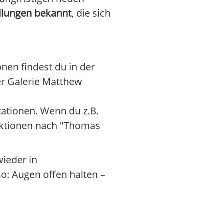
ellungen bekannt
, die sich
nen findest du in der
der Galerie Matthew
ationen. Wenn du z.B.
nktionen nach "Thomas
ieder in
so: Augen offen halten –