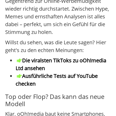
Gegentrend zur Online-Werbemüdigkeit
wieder richtig durchstartet. Zwischen Hype,
Memes und ernsthaften Analysen ist alles
dabei – perfekt, um sich ein Gefühl für die
Stimmung zu holen.
Willst du sehen, was die Leute sagen? Hier
geht's zu den echten Meinungen:
Die viralsten TikToks zu oOh!media
Ltd ansehen
Ausführliche Tests auf YouTube
checken
Top oder Flop? Das kann das neue
Modell
Klar, oOh!media baut keine Smartphones,