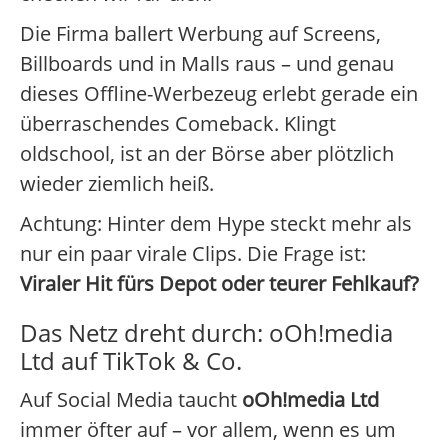
Die Firma ballert Werbung auf Screens,
Billboards und in Malls raus – und genau
dieses Offline-Werbezeug erlebt gerade ein
überraschendes Comeback. Klingt
oldschool, ist an der Börse aber plötzlich
wieder ziemlich heiß.
Achtung: Hinter dem Hype steckt mehr als
nur ein paar virale Clips. Die Frage ist:
Viraler Hit fürs Depot oder teurer Fehlkauf?
Das Netz dreht durch: oOh!media
Ltd auf TikTok & Co.
Auf Social Media taucht
oOh!media Ltd
immer öfter auf – vor allem, wenn es um