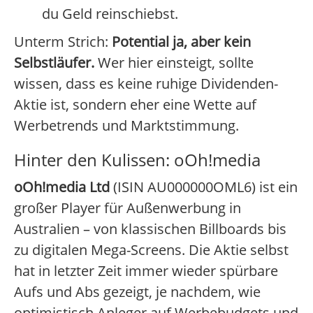
du Geld reinschiebst.
Unterm Strich:
Potential ja, aber kein
Selbstläufer.
Wer hier einsteigt, sollte
wissen, dass es keine ruhige Dividenden-
Aktie ist, sondern eher eine Wette auf
Werbetrends und Marktstimmung.
Hinter den Kulissen: oOh!media
oOh!media Ltd
(ISIN AU000000OML6) ist ein
großer Player für Außenwerbung in
Australien – von klassischen Billboards bis
zu digitalen Mega-Screens. Die Aktie selbst
hat in letzter Zeit immer wieder spürbare
Aufs und Abs gezeigt, je nachdem, wie
optimistisch Anleger auf Werbebudgets und