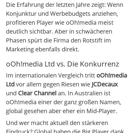
Die Erfahrung der letzten Jahre zeigt: Wenn
Konjunktur und Werbebudgets anziehen,
profitieren Player wie oOh!media meist
deutlich sichtbar. Aber in schwächeren
Phasen spürt die Firma den Rotstift im
Marketing ebenfalls direkt.
oOh!media Ltd vs. Die Konkurrenz
Im internationalen Vergleich tritt
oOh!media
Ltd
vor allem gegen Riesen wie
JCDecaux
und
Clear Channel
an. In Australien ist
oOh!media einer der ganz großen Namen,
global gesehen aber eher ein Mid-Player.
Und wer macht aktuell den stärkeren
Eindruck? Global haben die Big Player dank