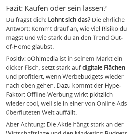
Fazit: Kaufen oder sein lassen?
Du fragst dich:
Lohnt sich das?
Die ehrliche
Antwort: Kommt drauf an, wie viel Risiko du
magst und wie stark du an den Trend Out-
of-Home glaubst.
Positiv: oOh!media ist in seinem Markt ein
dicker Fisch, setzt stark auf
digitale Flächen
und profitiert, wenn Werbebudgets wieder
nach oben gehen. Dazu kommt der Hype-
Faktor: Offline-Werbung wirkt plötzlich
wieder cool, weil sie in einer von Online-Ads
überfluteten Welt auffällt.
Aber Achtung: Die Aktie hängt stark an der
Wirtschaftslage und den Marketing-Budgets