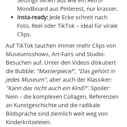
Settings sehen aus wie ein Retro-
Moodboard aus Pinterest, nur krasser.
Insta-ready:
Jede Ecke schreit nach
Foto, Reel oder TikTok – ideal für virale
Clips.
Auf TikTok tauchen immer mehr Clips von
Museumsshows, Art-Fairs und Studio-
Besuchen auf. Unter den Videos diskutiert
die Bubble:
"Masterpiece!"
,
"Das gehört in
jedes Museum"
, aber auch der Klassiker:
"Kann das nicht auch ein Kind?"
. Spoiler:
Nein – die komplexen Collagen, Referenzen
an Kunstgeschichte und die radikale
Bildsprache sind ziemlich weit weg von
Kinderkritzeleien.