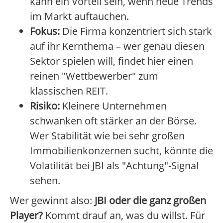
kann ein Vorteil sein, wenn neue Trends
im Markt auftauchen.
Fokus:
Die Firma konzentriert sich stark
auf ihr Kernthema – wer genau diesen
Sektor spielen will, findet hier einen
reinen "Wettbewerber" zum
klassischen REIT.
Risiko:
Kleinere Unternehmen
schwanken oft stärker an der Börse.
Wer Stabilität wie bei sehr großen
Immobilienkonzernen sucht, könnte die
Volatilität bei JBI als "Achtung"-Signal
sehen.
Wer gewinnt also:
JBI oder die ganz großen
Player?
Kommt drauf an, was du willst. Für