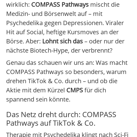
wirklich:
COMPASS Pathways
mischt die
Medizin- und Börsenwelt auf – mit
Psychedelika gegen Depressionen. Viraler
Hit auf Social, heftige Kursmoves an der
Börse. Aber:
Lohnt sich das
– oder nur der
nächste Biotech-Hype, der verbrennt?
Genau das schauen wir uns an: Was macht
COMPASS Pathways so besonders, warum
drehen TikTok & Co. durch – und ob die
Aktie mit dem Kürzel
CMPS
für dich
spannend sein könnte.
Das Netz dreht durch: COMPASS
Pathways auf TikTok & Co.
Therapie mit Psychedelika klingt nach Sci-Fi