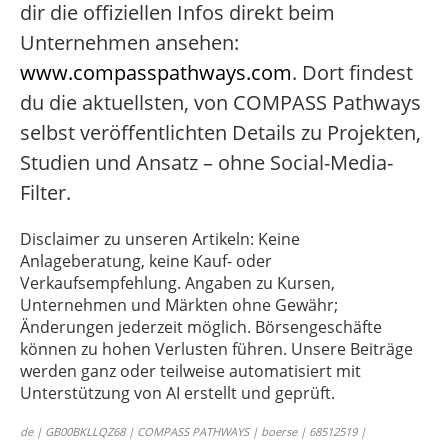
dir die offiziellen Infos direkt beim
Unternehmen ansehen:
www.compasspathways.com
. Dort findest
du die aktuellsten, von COMPASS Pathways
selbst veröffentlichten Details zu Projekten,
Studien und Ansatz – ohne Social-Media-
Filter.
Disclaimer zu unseren Artikeln: Keine
Anlageberatung, keine Kauf- oder
Verkaufsempfehlung. Angaben zu Kursen,
Unternehmen und Märkten ohne Gewähr;
Änderungen jederzeit möglich. Börsengeschäfte
können zu hohen Verlusten führen. Unsere Beiträge
werden ganz oder teilweise automatisiert mit
Unterstützung von AI erstellt und geprüft.
de | GB00BKLLQZ68 | COMPASS PATHWAYS | boerse | 68512519 |