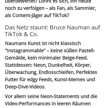
überbewertet?
Lohnt es sich, ihn heute
noch zu verfolgen – als Fan, als Sammler,
als Content-Jäger auf TikTok?
Das Netz staunt: Bruce Nauman auf
TikTok & Co.
Naumans Kunst ist nicht klassisch
"Instagrammable" – keine süßen Pastell-
Gemälde, kein minimaler Beige-Feed.
Stattdessen:
Neon, Dunkelheit, Körper,
Überwachung, Endlosschleifen
. Perfektes
Futter für edgy Feeds, Kunst-Memes und
Deep-Dive-Videos.
Vor allem seine
Neon-Statements
und die
Video-Performances in leeren Räumen