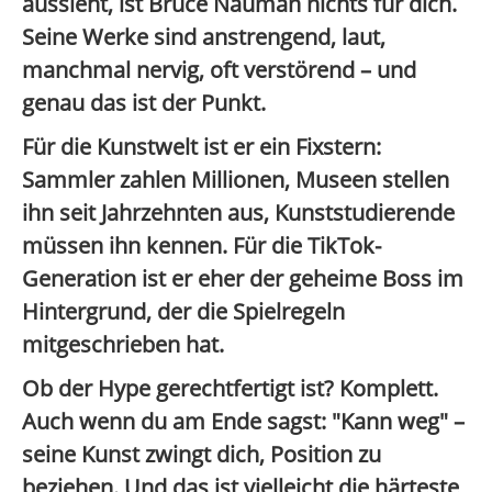
aussieht
, ist Bruce Nauman nichts für dich.
Seine Werke sind anstrengend, laut,
manchmal nervig, oft verstörend – und
genau das ist der Punkt.
Für die Kunstwelt ist er ein
Fixstern
:
Sammler zahlen Millionen, Museen stellen
ihn seit Jahrzehnten aus, Kunststudierende
müssen ihn kennen. Für die TikTok-
Generation ist er eher der
geheime Boss im
Hintergrund
, der die Spielregeln
mitgeschrieben hat.
Ob der Hype gerechtfertigt ist?
Komplett.
Auch wenn du am Ende sagst: "Kann weg" –
seine Kunst zwingt dich, Position zu
beziehen. Und das ist vielleicht die härteste