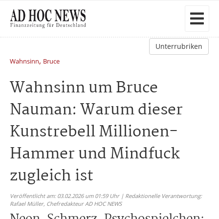
Unterrubriken
,
Wahnsinn
Bruce
Wahnsinn um Bruce
Nauman: Warum dieser
Kunstrebell Millionen-
Hammer und Mindfuck
zugleich ist
Veröffentlicht am: 03.02.2026 um 01:59 Uhr | Redaktionelle Verantwortung:
Rafael Müller,
Chefredakteur AD HOC NEWS