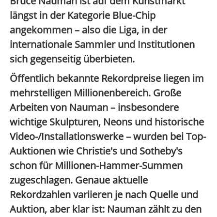
Bruce Nauman ist auf dem Kunstmarkt
längst in der Kategorie
Blue-Chip
angekommen – also die Liga, in der
internationale Sammler und Institutionen
sich gegenseitig überbieten.
Öffentlich bekannte Rekordpreise liegen im
mehrstelligen Millionenbereich
. Große
Arbeiten von Nauman – insbesondere
wichtige
Skulpturen, Neons und historische
Video-/Installationswerke
– wurden bei Top-
Auktionen wie Christie's und Sotheby's
schon für
Millionen-Hammer
-Summen
zugeschlagen. Genaue aktuelle
Rekordzahlen variieren je nach Quelle und
Auktion, aber klar ist:
Nauman zählt zu den