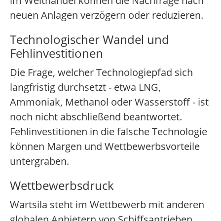
im Welthandel können die Nachfrage nach
neuen Anlagen verzögern oder reduzieren.
Technologischer Wandel und
Fehlinvestitionen
Die Frage, welcher Technologiepfad sich
langfristig durchsetzt - etwa LNG,
Ammoniak, Methanol oder Wasserstoff - ist
noch nicht abschließend beantwortet.
Fehlinvestitionen in die falsche Technologie
können Margen und Wettbewerbsvorteile
untergraben.
Wettbewerbsdruck
Wartsila steht im Wettbewerb mit anderen
globalen Anbietern von Schiffsantrieben,