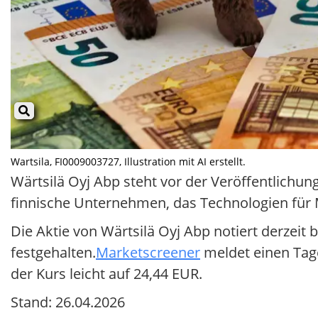
Wartsila, FI0009003727, Illustration mit AI erstellt.
Wärtsilä Oyj Abp steht vor der Veröffentlichun
finnische Unternehmen, das Technologien für 
Die Aktie von Wärtsilä Oyj Abp notiert derzeit
festgehalten.
Marketscreener
meldet einen Tage
der Kurs leicht auf 24,44 EUR.
Stand: 26.04.2026