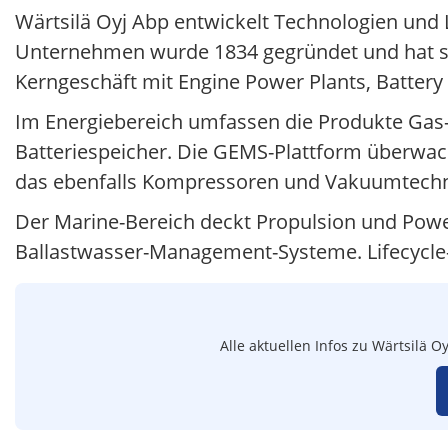
Wärtsilä Oyj Abp entwickelt Technologien und 
Unternehmen wurde 1834 gegründet und hat sei
Kerngeschäft mit Engine Power Plants, Battery
Im Energiebereich umfassen die Produkte Gas-,
Batteriespeicher. Die GEMS-Plattform überwach
das ebenfalls Kompressoren und Vakuumtechn
Der Marine-Bereich deckt Propulsion und Power-
Ballastwasser-Management-Systeme. Lifecycle-S
Alle aktuellen Infos zu Wärtsilä 