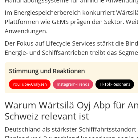
Handhabungssysteme für ähnliche Anwendung
Im Energiespeicherbereich konkurriert Wärtsil
Plattformen wie GEMS prägen den Sektor. Wei
Anwendungen.
Der Fokus auf Lifecycle-Services stärkt die Bi
Energie- und Schiffsantrieben treibt das Segme
Stimmung und Reaktionen
YouTube-Analysen
Instagram-Trends
TikTok-Resonanz
Warum Wärtsilä Oyj Abp für An
Schweiz relevant ist
Deutschland als stärkster Schifffahrtsstandort