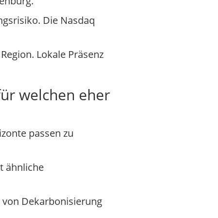
penburg.
ngsrisiko. Die Nasdaq
 Region. Lokale Präsenz
für welchen eher
izonte passen zu
t ähnliche
 von Dekarbonisierung