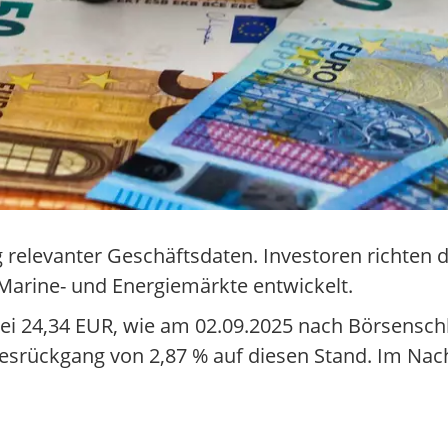
g relevanter Geschäftsdaten. Investoren richten d
Marine- und Energiemärkte entwickelt.
 bei 24,34 EUR, wie am 02.09.2025 nach Börsensch
srückgang von 2,87 % auf diesen Stand. Im Nach