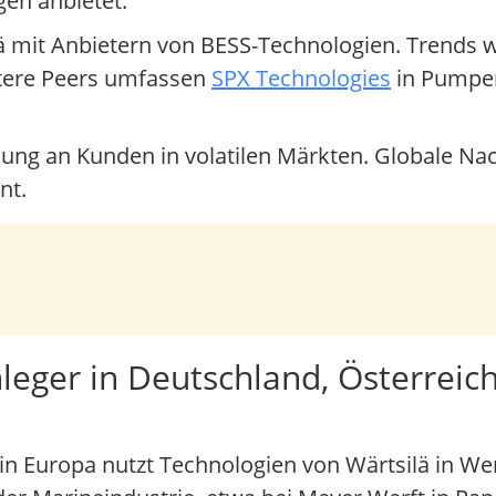
en anbietet.
ä mit Anbietern von BESS-Technologien. Trends wi
tere Peers umfassen
SPX Technologies
in Pumpen
ndung an Kunden in volatilen Märkten. Globale Na
nt.
leger in Deutschland, Österreic
 in Europa nutzt Technologien von Wärtsilä in Wer