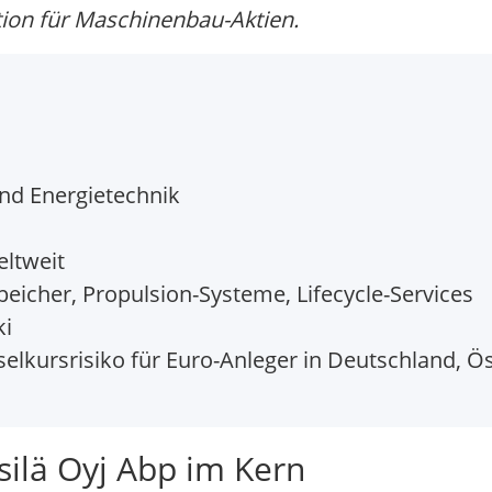
ion für Maschinenbau-Aktien.
nd Energietechnik
ltweit
eicher, Propulsion-Systeme, Lifecycle-Services
ki
elkursrisiko für Euro-Anleger in Deutschland, Ö
ilä Oyj Abp im Kern