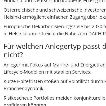
Finnland und Deutschland kooperieren eng in d
Österreichische und schweizerische Investore
Helsinki ermöglicht einfachen Zugang über lok
Europäische Dekarbonisierungsziele bis 2030 f
in Helsinki unterstreicht die Nähe zum DACH-
Für welchen Anlegertyp passt d
nicht?
Anleger mit Fokus auf Marine- und Energietran
Lifecycle-Modellen mit stabilen Services.
Kurze Haltefristen stoßen auf Volatilität durch 
Branchendynamik.
Risikoscheue Portfolios meiden konjunkture
profitieren könnten.