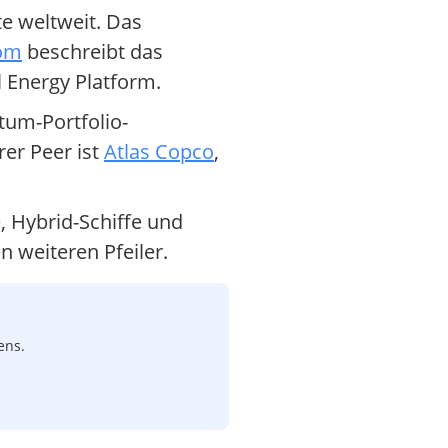
e weltweit. Das
com
beschreibt das
 Energy Platform.
tum-Portfolio-
er Peer ist
Atlas Copco
,
, Hybrid-Schiffe und
 weiteren Pfeiler.
ens.