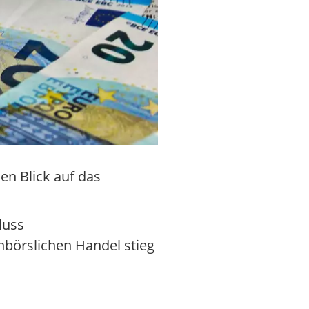
en Blick auf das
luss
börslichen Handel stieg