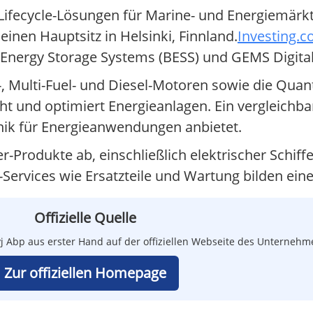
Lifecycle-Lösungen für Marine- und Energiemärkt
nen Hauptsitz in Helsinki, Finnland.
Investing.
 Energy Storage Systems (BESS) und GEMS Digital
 Multi-Fuel- und Diesel-Motoren sowie die Quan
t und optimiert Energieanlagen. Ein vergleichbar
ik für Energieanwendungen anbietet.
Produkte ab, einschließlich elektrischer Schiffe
ervices wie Ersatzteile und Wartung bilden einen
Offizielle Quelle
Oyj Abp aus erster Hand auf der offiziellen Webseite des Unternehm
Zur offiziellen Homepage