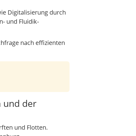
e Digitalisierung durch
- und Fluidik-
chfrage nach effizienten
h und der
ften und Flotten.