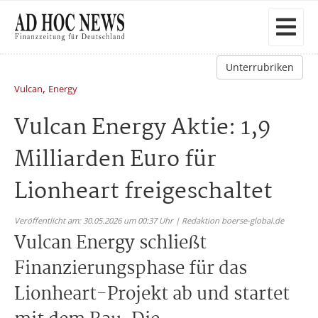
Unterrubriken
,
Vulcan
Energy
Vulcan Energy Aktie: 1,9
Milliarden Euro für
Lionheart freigeschaltet
Veröffentlicht am: 30.05.2026 um 00:37 Uhr | Redaktion boerse-global.de
Vulcan Energy schließt
Finanzierungsphase für das
Lionheart-Projekt ab und startet