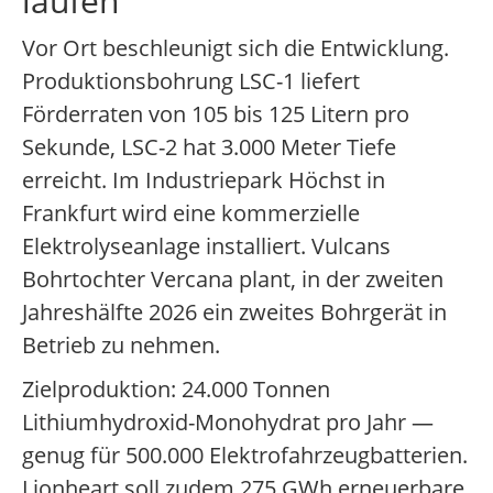
laufen
Vor Ort beschleunigt sich die Entwicklung.
Produktionsbohrung LSC-1 liefert
Förderraten von 105 bis 125 Litern pro
Sekunde, LSC-2 hat 3.000 Meter Tiefe
erreicht. Im Industriepark Höchst in
Frankfurt wird eine kommerzielle
Elektrolyseanlage installiert. Vulcans
Bohrtochter Vercana plant, in der zweiten
Jahreshälfte 2026 ein zweites Bohrgerät in
Betrieb zu nehmen.
Zielproduktion: 24.000 Tonnen
Lithiumhydroxid-Monohydrat pro Jahr —
genug für 500.000 Elektrofahrzeugbatterien.
Lionheart soll zudem 275 GWh erneuerbare