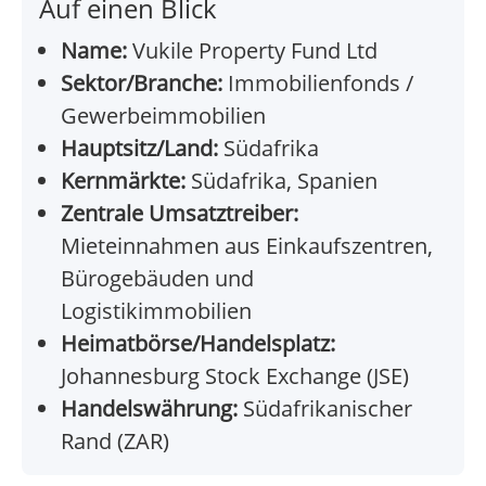
Auf einen Blick
Name:
Vukile Property Fund Ltd
Sektor/Branche:
Immobilienfonds /
Gewerbeimmobilien
Hauptsitz/Land:
Südafrika
Kernmärkte:
Südafrika, Spanien
Zentrale Umsatztreiber:
Mieteinnahmen aus Einkaufszentren,
Bürogebäuden und
Logistikimmobilien
Heimatbörse/Handelsplatz:
Johannesburg Stock Exchange (JSE)
Handelswährung:
Südafrikanischer
Rand (ZAR)