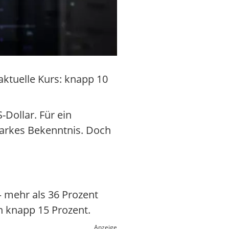
aktuelle Kurs: knapp 10
Dollar. Für ein
starkes Bekenntnis. Doch
 – mehr als 36 Prozent
n knapp 15 Prozent.
Anzeige