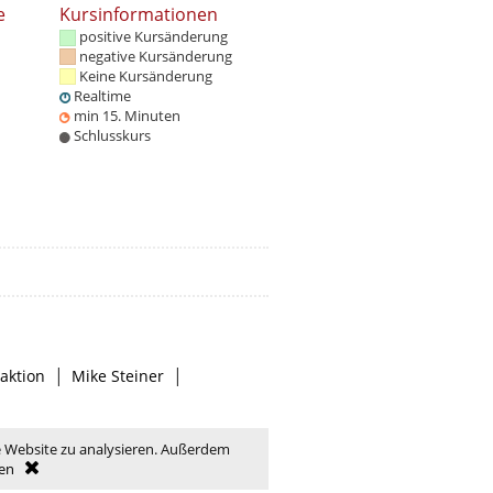
e
Kursinformationen
positive Kursänderung
negative Kursänderung
Keine Kursänderung
Realtime
min 15. Minuten
Schlusskurs
|
|
aktion
Mike Steiner
e Website zu analysieren. Außerdem
en