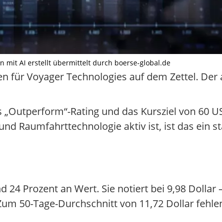
on mit AI erstellt übermittelt durch boerse-global.de
en für Voyager Technologies auf dem Zettel. Der 
 „Outperform“-Rating und das Kursziel von 60 US-
nd Raumfahrttechnologie aktiv ist, ist das ein 
d 24 Prozent an Wert. Sie notiert bei 9,98 Dollar
um 50-Tage-Durchschnitt von 11,72 Dollar fehle