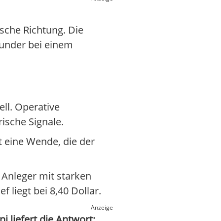
ische Richtung. Die
Wunder bei einem
ll. Operative
ische Signale.
t eine Wende, die der
 Anleger mit starken
liegt bei 8,40 Dollar.
Anzeige
 liefert die Antwort: