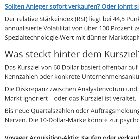
Sollten Anleger sofort verkaufen? Oder lohnt s
Der relative Stärkeindex (RSI) liegt bei 44,5 Pu
annualisierte Volatilität von über 100 Prozen
Spezialtechnologie-Wert mit dünner Marktkapit
Was steckt hinter dem Kursziel
Das Kursziel von 60 Dollar basiert offenbar au
Kennzahlen oder konkrete Unternehmensankündi
Die Diskrepanz zwischen Analystenvotum und Ku
Markt ignoriert – oder das Kursziel ist veraltet.
Bis neue Quartalszahlen oder Auftragsmeldunge
Nerven. Die 10-Dollar-Marke könnte zur psycho
Voyager Acquisition-Aktie: Kaufen oder verkauf