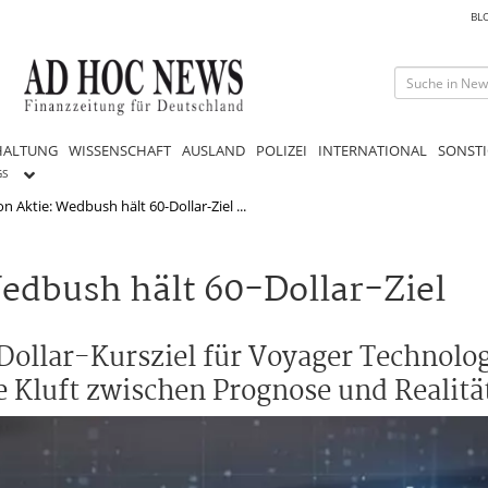
BL
HALTUNG
WISSENSCHAFT
AUSLAND
POLIZEI
INTERNATIONAL
SONSTI
GS
n Aktie: Wedbush hält 60-Dollar-Ziel ...
Wedbush hält 60-Dollar-Ziel
llar-Kursziel für Voyager Technolog
die Kluft zwischen Prognose und Realitä