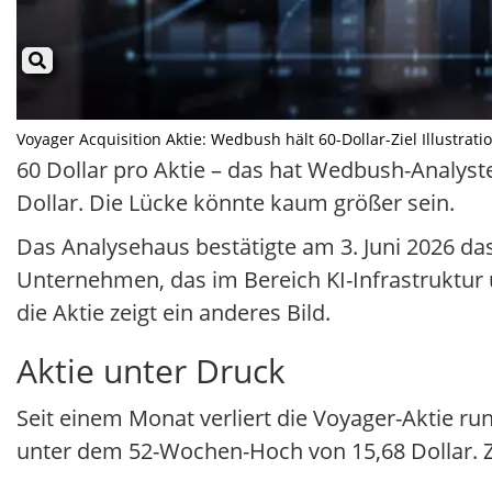
Voyager Acquisition Aktie: Wedbush hält 60-Dollar-Ziel Illustrati
60 Dollar pro Aktie – das hat Wedbush-Analyst
Dollar. Die Lücke könnte kaum größer sein.
Das Analysehaus bestätigte am 3. Juni 2026 das
Unternehmen, das im Bereich KI-Infrastruktur u
die Aktie zeigt ein anderes Bild.
Aktie unter Druck
Seit einem Monat verliert die Voyager-Aktie run
unter dem 52-Wochen-Hoch von 15,68 Dollar. Z