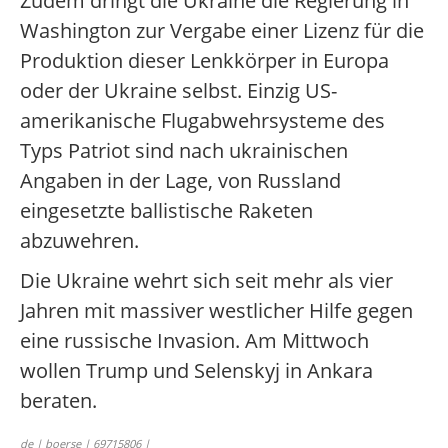
Zudem dringt die Ukraine die Regierung in
Washington zur Vergabe einer Lizenz für die
Produktion dieser Lenkkörper in Europa
oder der Ukraine selbst. Einzig US-
amerikanische Flugabwehrsysteme des
Typs Patriot sind nach ukrainischen
Angaben in der Lage, von Russland
eingesetzte ballistische Raketen
abzuwehren.
Die Ukraine wehrt sich seit mehr als vier
Jahren mit massiver westlicher Hilfe gegen
eine russische Invasion. Am Mittwoch
wollen Trump und Selenskyj in Ankara
beraten.
de | boerse | 69715806 |