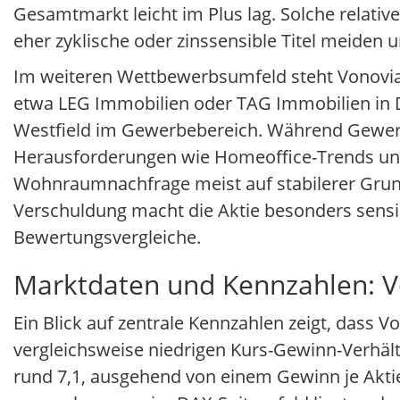
Gesamtmarkt leicht im Plus lag. Solche relati
eher zyklische oder zinssensible Titel meiden
Im weiteren Wettbewerbsumfeld steht Vonovia
etwa LEG Immobilien oder TAG Immobilien in D
Westfield im Gewerbebereich. Während Gewerb
Herausforderungen wie Homeoffice-Trends und v
Wohnraumnachfrage meist auf stabilerer Grund
Verschuldung macht die Aktie besonders sensib
Bewertungsvergleiche.
Marktdaten und Kennzahlen: V
Ein Blick auf zentrale Kennzahlen zeigt, dass
vergleichsweise niedrigen Kurs-Gewinn-Verhält
rund 7,1, ausgehend von einem Gewinn je Aktie