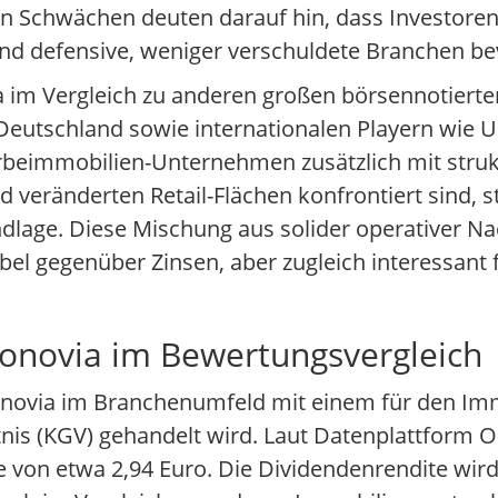
ven Schwächen deuten darauf hin, dass Investore
 und defensive, weniger verschuldete Branchen b
 im Vergleich zu anderen großen börsennotiert
eutschland sowie internationalen Playern wie 
eimmobilien-Unternehmen zusätzlich mit struk
eränderten Retail-Flächen konfrontiert sind, st
lage. Diese Mischung aus solider operativer N
el gegenüber Zinsen, aber zugleich interessant 
onovia im Bewertungsvergleich
 Vonovia im Branchenumfeld mit einem für den Im
nis (KGV) gehandelt wird. Laut Datenplattform On
 von etwa 2,94 Euro. Die Dividendenrendite wird 