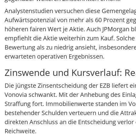
Analystenstudien versuchen diese Gemengelage
Aufwärtspotenzial von mehr als 60 Prozent ge
höheren fairen Wert je Aktie. Auch JPMorgan b
empfiehlt die Aktie weiterhin zum Kauf. Solche 
Bewertung als zu niedrig ansieht, insbesonde
erwarteten operativen Ergebnissen.
Zinswende und Kursverlauf: Re
Die jüngste Zinsentscheidung der EZB liefert ei
Vonovia schwankt. Mit der Anhebung des Einlag
Straffung fort. Immobilienwerte standen im Vo
bestehender Schulden verteuern und die Attrak
direkten Anschluss an die Entscheidung verlor 
Reichweite.