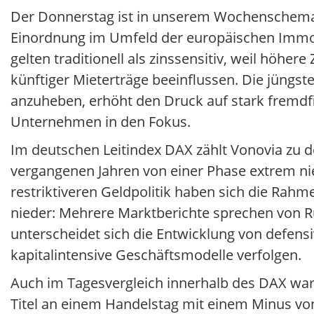
Der Donnerstag ist in unserem Wochenschema 
Einordnung im Umfeld der europäischen Immo
gelten traditionell als zinssensitiv, weil höhe
künftiger Mieterträge beeinflussen. Die jüngst
anzuheben, erhöht den Druck auf stark fremdfi
Unternehmen in den Fokus.
Im deutschen Leitindex DAX zählt Vonovia zu 
vergangenen Jahren von einer Phase extrem ni
restriktiveren Geldpolitik haben sich die Rahm
nieder: Mehrere Marktberichte sprechen von 
unterscheidet sich die Entwicklung von defens
kapitalintensive Geschäftsmodelle verfolgen.
Auch im Tagesvergleich innerhalb des DAX war V
Titel an einem Handelstag mit einem Minus von