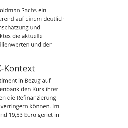
Goldman Sachs ein
erend auf einem deutlich
inschätzung und
ktes die aktuelle
bilienwerten und den
X-Kontext
ntiment in Bezug auf
tenbank den Kurs ihrer
en die Refinanzierung
 verringern können. Im
nd 19,53 Euro geriet in