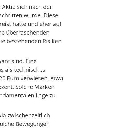
 Aktie sich nach der
schritten wurde. Diese
reist hatte und eher auf
eine überraschenden
die bestehenden Risiken
vant sind. Eine
as als technisches
20 Euro verwiesen, etwa
ozent. Solche Marken
fundamentalen Lage zu
ia zwischenzeitlich
 Solche Bewegungen