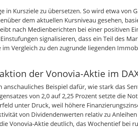
 in Kursziele zu übersetzen. So wird etwa von 
genüber dem aktuellen Kursniveau gesehen, basi
leibt nach Medienberichten bei einer positiven E
Einstufungen signalisieren, dass ein Teil des Mar
re im Vergleich zu den zugrunde liegenden Immo
aktion der Vonovia-Aktie im DA
n anschauliches Beispiel dafür, wie stark das Se
ensatzes von 2,0 auf 2,25 Prozent setzte die No
rfeld unter Druck, weil höhere Finanzierungszins
tivität von Dividendenwerten relativ zu Anleihen
die Vonovia-Aktie deutlich, das Wochentief bei ru