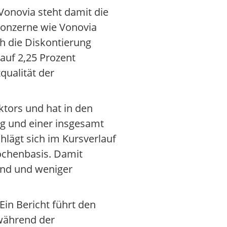
onovia steht damit die
onzerne wie Vonovia
ch die Diskontierung
 auf 2,25 Prozent
qualität der
tors und hat in den
ng und einer insgesamt
hlägt sich im Kursverlauf
ochenbasis. Damit
sind und weniger
Ein Bericht führt den
 während der