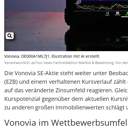
Vonovia, DE000A1ML7J1, Illustration mit AI erstellt.
Verantwortlich: ad hoc news Fachredaktion Märkte & Bewertung. Vor der V
Die Vonovia SE-Aktie steht weiter unter Beob
(EZB) und einem verhaltenen Kursverlauf zählt 
auf das veränderte Zinsumfeld reagieren. Glei
Kurspotenzial gegenüber dem aktuellen Kursniv
zu anderen großen Immobilienwerten schlägt 
Vonovia im Wettbewerbsumfeld