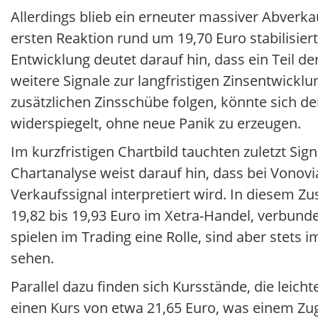
Allerdings blieb ein erneuter massiver Abverkau
ersten Reaktion rund um 19,70 Euro stabilisier
Entwicklung deutet darauf hin, dass ein Teil de
weitere Signale zur langfristigen Zinsentwickl
zusätzlichen Zinsschübe folgen, könnte sich 
widerspiegelt, ohne neue Panik zu erzeugen.
Im kurzfristigen Chartbild tauchten zuletzt Sign
Chartanalyse weist darauf hin, dass bei Vonovi
Verkaufssignal interpretiert wird. In diesem
19,82 bis 19,93 Euro im Xetra-Handel, verbun
spielen im Trading eine Rolle, sind aber stet
sehen.
Parallel dazu finden sich Kursstände, die leic
einen Kurs von etwa 21,65 Euro, was einem Z