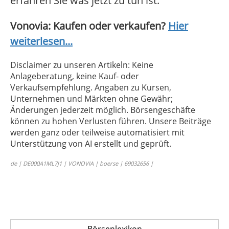
erfahren Sie was jetzt zu tun ist.
Vonovia: Kaufen oder verkaufen?
Hier
weiterlesen...
Disclaimer zu unseren Artikeln: Keine
Anlageberatung, keine Kauf- oder
Verkaufsempfehlung. Angaben zu Kursen,
Unternehmen und Märkten ohne Gewähr;
Änderungen jederzeit möglich. Börsengeschäfte
können zu hohen Verlusten führen. Unsere Beiträge
werden ganz oder teilweise automatisiert mit
Unterstützung von AI erstellt und geprüft.
de | DE000A1ML7J1 | VONOVIA | boerse | 69032656 |