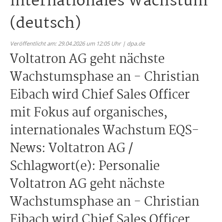
internationales Wachstum
(deutsch)
Veröffentlicht am: 29.04.2026 um 12:05 Uhr | dpa.de
Voltatron AG geht nächste
Wachstumsphase an - Christian
Eibach wird Chief Sales Officer
mit Fokus auf organisches,
internationales Wachstum EQS-
News: Voltatron AG /
Schlagwort(e): Personalie
Voltatron AG geht nächste
Wachstumsphase an - Christian
Eibach wird Chief Sales Officer