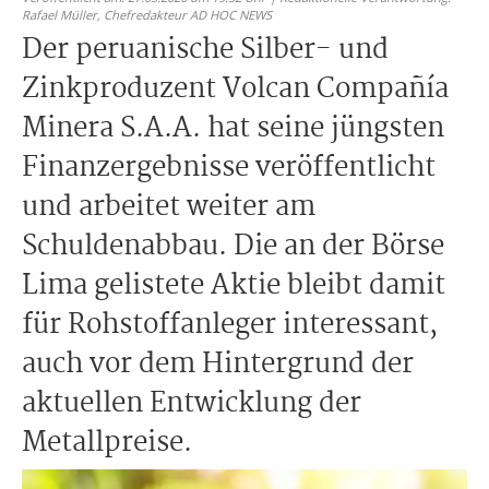
Rafael Müller,
Chefredakteur AD HOC NEWS
Der peruanische Silber- und
Zinkproduzent Volcan Compañía
Minera S.A.A. hat seine jüngsten
Finanzergebnisse veröffentlicht
und arbeitet weiter am
Schuldenabbau. Die an der Börse
Lima gelistete Aktie bleibt damit
für Rohstoffanleger interessant,
auch vor dem Hintergrund der
aktuellen Entwicklung der
Metallpreise.