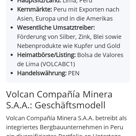
Hauptsitz/Land:
Lima, Peru
Kernmärkte:
Peru mit Exporten nach
Asien, Europa und in die Amerikas
Wesentliche Umsatztreiber:
Förderung von Silber, Zink, Blei sowie
Nebenprodukte wie Kupfer und Gold
Heimatbörse/Listing:
Bolsa de Valores
de Lima (VOLCABC1)
Handelswährung:
PEN
Volcan Compañía Minera
S.A.A.: Geschäftsmodell
Volcan Compañía Minera S.A.A. betreibt als
integriertes Bergbauunternehmen in Peru