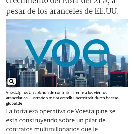
crecimiento del EBIT del 21%, a
pesar de los aranceles de EE.UU.
Voestalpine: Un colchón de contratos frente a los vientos
arancelarios Illustration mit AI erstellt übermittelt durch boerse-
global.de
La fortaleza operativa de Voestalpine se
está construyendo sobre un pilar de
contratos multimillonarios que le