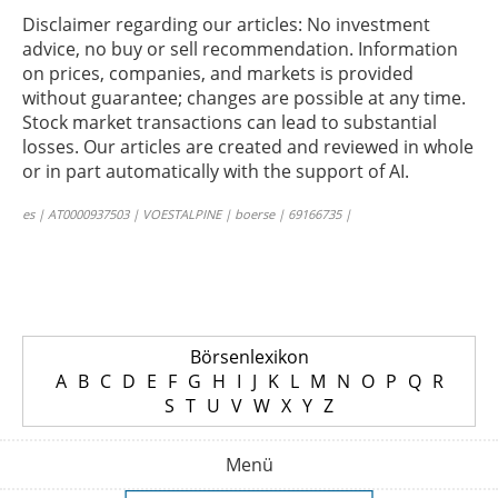
Disclaimer regarding our articles: No investment
advice, no buy or sell recommendation. Information
on prices, companies, and markets is provided
without guarantee; changes are possible at any time.
Stock market transactions can lead to substantial
losses. Our articles are created and reviewed in whole
or in part automatically with the support of AI.
es | AT0000937503 | VOESTALPINE | boerse | 69166735 |
Börsenlexikon
A
B
C
D
E
F
G
H
I
J
K
L
M
N
O
P
Q
R
S
T
U
V
W
X
Y
Z
Menü