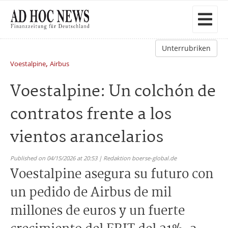
Unterrubriken
,
Voestalpine
Airbus
Voestalpine: Un colchón de
contratos frente a los
vientos arancelarios
Published on 04/15/2026 at 20:53 | Redaktion boerse-global.de
Voestalpine asegura su futuro con
un pedido de Airbus de mil
millones de euros y un fuerte