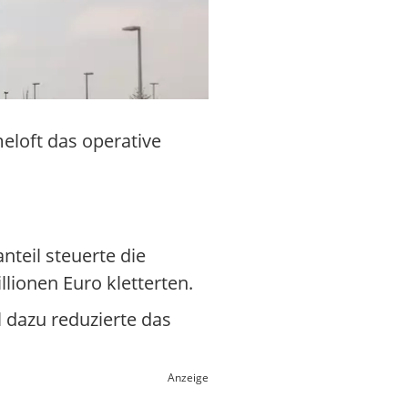
eloft das operative
teil steuerte die
lionen Euro kletterten.
l dazu reduzierte das
Anzeige