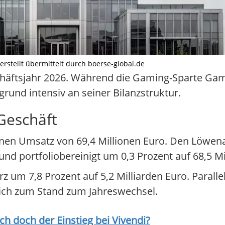
 erstellt übermittelt durch boerse-global.de
eschäftsjahr 2026. Während die Gaming-Sparte Gam
grund intensiv an seiner Bilanzstruktur.
Geschäft
nen Umsatz von 69,4 Millionen Euro. Den Löwenan
nd portfoliobereinigt um 0,3 Prozent auf 68,5 Mil
z um 7,8 Prozent auf 5,2 Milliarden Euro. Paralle
ich zum Stand zum Jahreswechsel.
ich doch der Einstieg bei
Vivendi
?