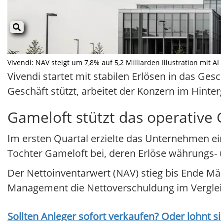
Vivendi: NAV steigt um 7,8% auf 5,2 Milliarden Illustration mit AI
Vivendi startet mit stabilen Erlösen in das G
Geschäft stützt, arbeitet der Konzern im Hinter
Gameloft stützt das operative 
Im ersten Quartal erzielte das Unternehmen ei
Tochter Gameloft bei, deren Erlöse währungs- u
Der Nettoinventarwert (NAV) stieg bis Ende Mär
Management die Nettoverschuldung im Vergle
Sollten Anleger sofort verkaufen? Oder lohnt s