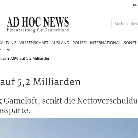
BL
HALTUNG
WISSENSCHAFT
AUSLAND
POLIZEI
INTERNATIONAL
SONSTI
GS
t um 7,8% auf 5,2 Milliarden
auf 5,2 Milliarden
k Gameloft, senkt die Nettoverschuld
ussparte.