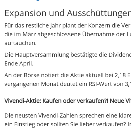
Expansion und Ausschüttunge
Für das restliche Jahr plant der Konzern die V
die im März abgeschlossene Übernahme der Lux
auftauchen.
Die Hauptversammlung bestätigte die Dividende
Ende April.
An der Börse notiert die Aktie aktuell bei 2,18
vergangenen Monat deutet ein RSI-Wert von 3,1 
Vivendi-Aktie: Kaufen oder verkaufen?! Neue Viv
Die neusten Vivendi-Zahlen sprechen eine klar
ein Einstieg oder sollten Sie lieber verkaufen? 