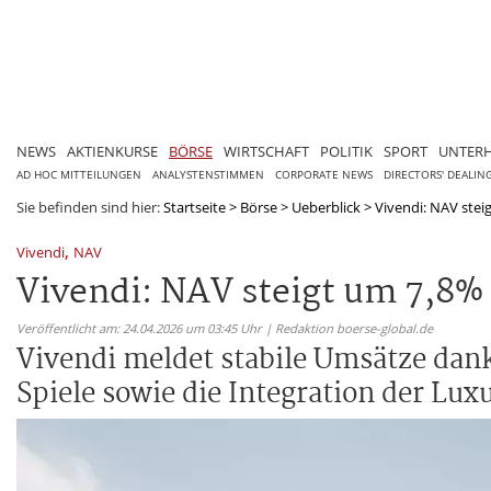
NEWS
AKTIENKURSE
BÖRSE
WIRTSCHAFT
POLITIK
SPORT
UNTER
AD HOC MITTEILUNGEN
ANALYSTENSTIMMEN
CORPORATE NEWS
DIRECTORS' DEALIN
Sie befinden sind hier:
Startseite
>
Börse
>
Ueberblick
>
Vivendi: NAV steig
,
Vivendi
NAV
Vivendi: NAV steigt um 7,8% 
Veröffentlicht am: 24.04.2026 um 03:45 Uhr | Redaktion boerse-global.de
Vivendi meldet stabile Umsätze dan
Spiele sowie die Integration der Lux