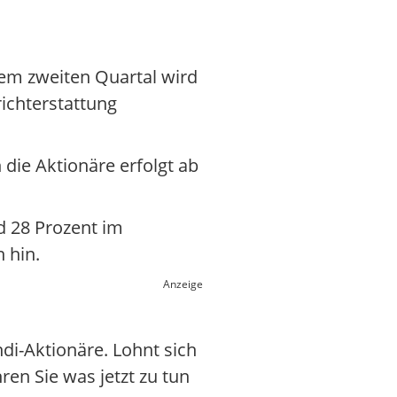
dem zweiten Quartal wird
ichterstattung
die Aktionäre erfolgt ab
nd 28 Prozent im
 hin.
Anzeige
di-Aktionäre. Lohnt sich
hren Sie was jetzt zu tun