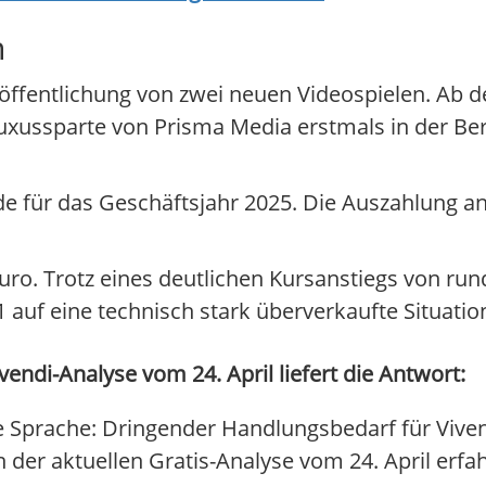
n
eröffentlichung von zwei neuen Videospielen. Ab 
ussparte von Prisma Media erstmals in der Ber
 für das Geschäftsjahr 2025. Die Auszahlung an 
 Euro. Trotz eines deutlichen Kursanstiegs von ru
auf eine technisch stark überverkaufte Situation
endi-Analyse vom 24. April liefert die Antwort:
e Sprache: Dringender Handlungsbedarf für Viven
In der aktuellen Gratis-Analyse vom 24. April erfa