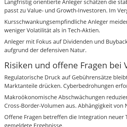
Langfristig orientierte Anleger schätzen die s
passt zu Value- und Growth-Investoren. Im Ver
Kursschwankungsempfindliche Anleger meiden d
weniger Volatilität als in Tech-Aktien.
Anleger mit Fokus auf Dividenden und Buybac
aufgrund der defensiven Natur.
Risiken und offene Fragen bei V
Regulatorische Druck auf Gebührensätze bleib
Marktanteile drücken. Cyberbedrohungen erford
Makroökonomische Abschwächungen reduzieren
Cross-Border-Volumen aus. Abhängigkeit von N
Offene Fragen betreffen die Integration neue
gemeldete Ergebnisse.