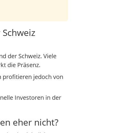
r Schweiz
nd der Schweiz. Viele
kt die Präsenz.
 profitieren jedoch von
onelle Investoren in der
hen eher nicht?