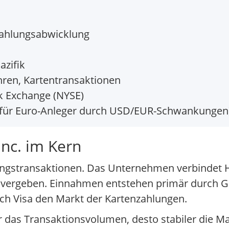
Zahlungsabwicklung
azifik
ren, Kartentransaktionen
 Exchange (NYSE)
 für Euro-Anleger durch USD/EUR-Schwankungen
Inc. im Kern
hlungstransaktionen. Das Unternehmen verbindet
zu vergeben. Einnahmen entstehen primär durch 
sich Visa den Markt der Kartenzahlungen.
r das Transaktionsvolumen, desto stabiler die Mar