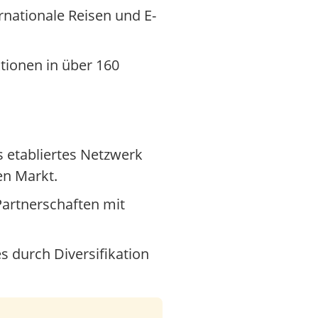
nationale Reisen und E-
ktionen in über 160
s etabliertes Netzwerk
en Markt.
artnerschaften mit
s durch Diversifikation