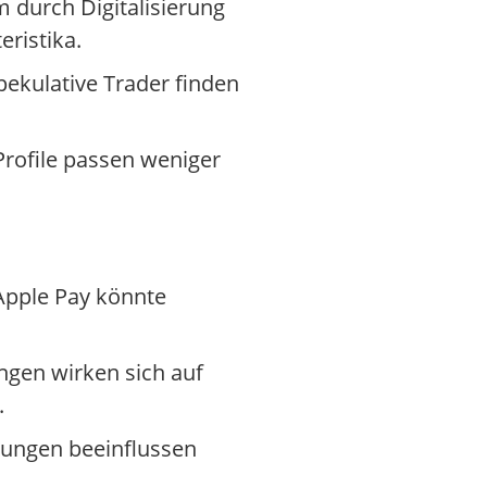
m durch Digitalisierung
eristika.
ekulative Trader finden
rofile passen weniger
Apple Pay könnte
gen wirken sich auf
.
kungen beeinflussen