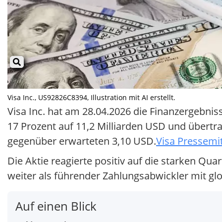
Visa Inc., US92826C8394, Illustration mit AI erstellt.
Visa Inc. hat am 28.04.2026 die Finanzergebnis
17 Prozent auf 11,2 Milliarden USD und übertra
gegenüber erwarteten 3,10 USD.
Visa Pressemi
Die Aktie reagierte positiv auf die starken Qu
weiter als führender Zahlungsabwickler mit glo
Auf einen Blick