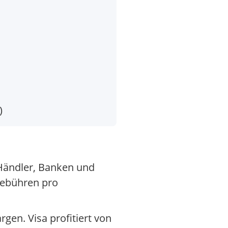
)
 Händler, Banken und
Gebühren pro
gen. Visa profitiert von