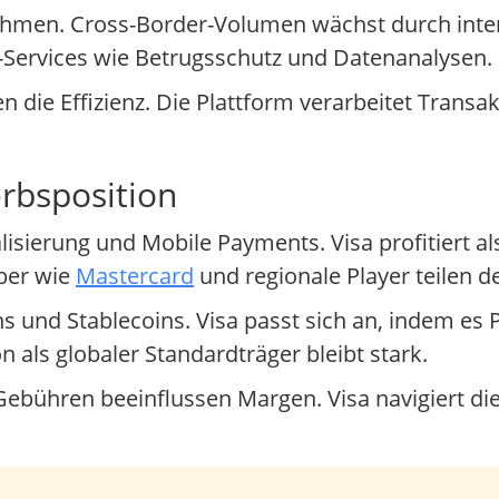
ahmen. Cross-Border-Volumen wächst durch inter
Services wie Betrugsschutz und Datenanalysen.
en die Effizienz. Die Plattform verarbeitet Transa
rbsposition
isierung und Mobile Payments. Visa profitiert al
ber wie
Mastercard
und regionale Player teilen d
nd Stablecoins. Visa passt sich an, indem es P
n als globaler Standardträger bleibt stark.
ebühren beeinflussen Margen. Visa navigiert die