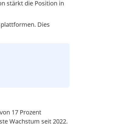
 stärkt die Position in
splattformen. Dies
 von 17 Prozent
kste Wachstum seit 2022.