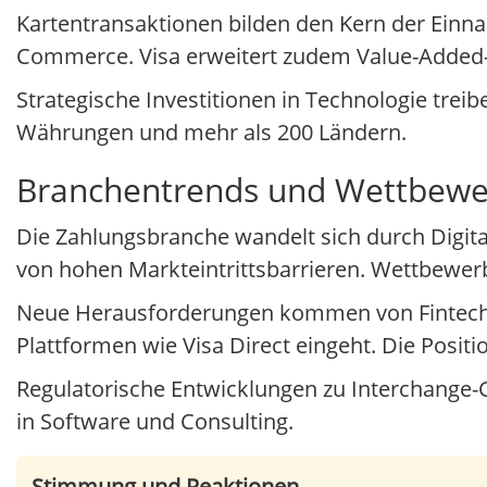
Kartentransaktionen bilden den Kern der Einn
Commerce. Visa erweitert zudem Value-Added-
Strategische Investitionen in Technologie treib
Währungen und mehr als 200 Ländern.
Branchentrends und Wettbewe
Die Zahlungsbranche wandelt sich durch Digital
von hohen Markteintrittsbarrieren. Wettbewer
Neue Herausforderungen kommen von Fintechs u
Plattformen wie Visa Direct eingeht. Die Positio
Regulatorische Entwicklungen zu Interchange-G
in Software und Consulting.
Stimmung und Reaktionen