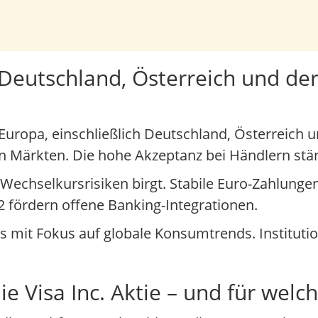
 Deutschland, Österreich und de
 Europa, einschließlich Deutschland, Österreich u
en Märkten. Die hohe Akzeptanz bei Händlern stär
Wechselkursrisiken birgt. Stabile Euro-Zahlungen
 fördern offene Banking-Integrationen.
lios mit Fokus auf globale Konsumtrends. Instituti
e Visa Inc. Aktie – und für welc