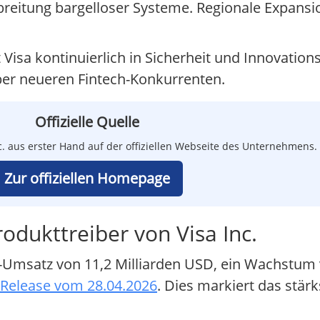
reitung bargelloser Systeme. Regionale Expansion
 Visa kontinuierlich in Sicherheit und Innovation
über neueren Fintech-Konkurrenten.
Offizielle Quelle
Inc. aus erster Hand auf der offiziellen Webseite des Unternehmens.
Zur offiziellen Homepage
odukttreiber von Visa Inc.
tto-Umsatz von 11,2 Milliarden USD, ein Wachstum
 Release vom 28.04.2026
. Dies markiert das stär