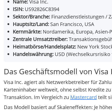
Name:
Visa Inc.
ISIN:
US92826C8394
Sektor/Branche:
Finanzdienstleistungen / 
Hauptsitz/Land:
San Francisco, USA
Kernmärkte:
Nordamerika, Europa, Asien-P
Zentrale Umsatztreiber:
Transaktionsgebüh
Heimatbörse/Handelsplatz:
New York Stock
Handelswährung:
USD (Wechselkursrisiko
Das Geschäftsmodell von Visa 
Visa Inc. agiert als Netzwerkbetreiber für Za
Karteninhaber weltweit, ohne selbst Kredite 
Transaktion. Im Vergleich zu
Mastercard
teilt 
Das Modell basiert auf Skaleneffekten: Je höhe