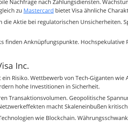
tabile Nachfrage nach Zahlungsdiensten. Wachstu
gleich zu
Mastercard
bietet Visa ähnliche Charakt
ie Aktie bei regulatorischen Unsicherheiten. Sp
ks finden Anknüpfungspunkte. Hochspekulative P
isa Inc.
t ein Risiko. Wettbewerb von Tech-Giganten wie 
ern hohe Investitionen in Sicherheit.
 Transaktionsvolumen. Geopolitische Spannun
etzwerkeffekten macht Skaleneinbußen kritisch
r Technologien wie Blockchain. Währungsschwan