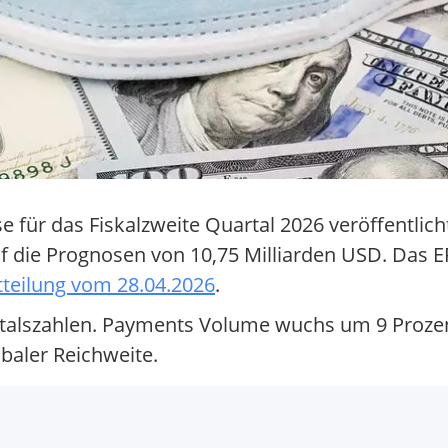
se für das Fiskalzweite Quartal 2026 veröffentlic
f die Prognosen von 10,75 Milliarden USD. Das E
tteilung vom 28.04.2026
.
artalszahlen. Payments Volume wuchs um 9 Prozent
baler Reichweite.