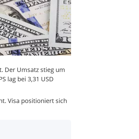
ht. Der Umsatz stieg um
PS lag bei 3,31 USD
. Visa positioniert sich