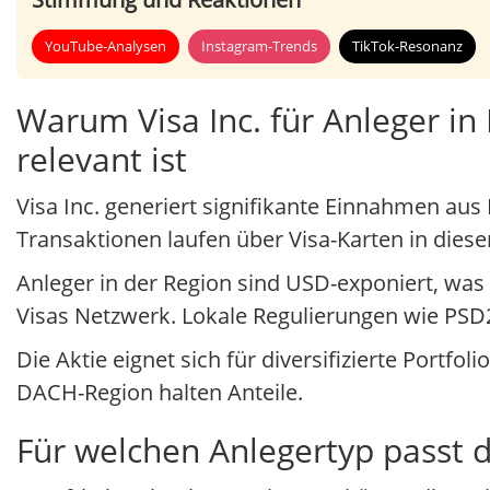
YouTube-Analysen
Instagram-Trends
TikTok-Resonanz
Warum Visa Inc. für Anleger in
relevant ist
Visa Inc. generiert signifikante Einnahmen aus
Transaktionen laufen über Visa-Karten in dies
Anleger in der Region sind USD-exponiert, was 
Visas Netzwerk. Lokale Regulierungen wie PSD2
Die Aktie eignet sich für diversifizierte Portfo
DACH-Region halten Anteile.
Für welchen Anlegertyp passt di