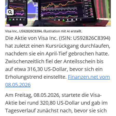
Visa Inc., US92826C8394, Illustration mit AI erstellt.
Die Aktie von Visa Inc. (ISIN: US92826C8394)
hat zuletzt einen Kursrückgang durchlaufen,
nachdem sie ein April-Tief gebrochen hatte.
Zwischenzeitlich fiel der Anteilsschein bis
auf etwa 316,30 US-Dollar, bevor sich ein
Erholungstrend einstellte.
Finanzen.net vom
08.05.2026
Am Freitag, 08.05.2026, startete die Visa-
Aktie bei rund 320,80 US-Dollar und gab im
Tagesverlauf zunächst nach, bevor sie sich