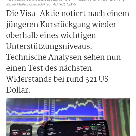
Rafael Müller,
Chefredakteur AD HOC NEWS
Die Visa-Aktie notiert nach einem
jüngeren Kursrückgang wieder
oberhalb eines wichtigen
Unterstützungsniveaus.
Technische Analysen sehen nun
einen Test des nächsten
Widerstands bei rund 321 US-
Dollar.