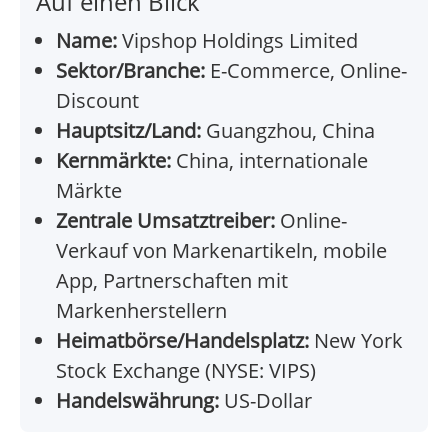
Auf einen Blick
Name:
Vipshop Holdings Limited
Sektor/Branche:
E-Commerce, Online-
Discount
Hauptsitz/Land:
Guangzhou, China
Kernmärkte:
China, internationale
Märkte
Zentrale Umsatztreiber:
Online-
Verkauf von Markenartikeln, mobile
App, Partnerschaften mit
Markenherstellern
Heimatbörse/Handelsplatz:
New York
Stock Exchange (NYSE: VIPS)
Handelswährung:
US-Dollar