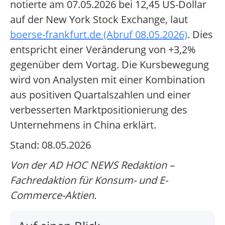
notierte am 07.05.2026 bei 12,45 US-Dollar
auf der New York Stock Exchange, laut
boerse-frankfurt.de (Abruf 08.05.2026)
. Dies
entspricht einer Veränderung von +3,2%
gegenüber dem Vortag. Die Kursbewegung
wird von Analysten mit einer Kombination
aus positiven Quartalszahlen und einer
verbesserten Marktpositionierung des
Unternehmens in China erklärt.
Stand: 08.05.2026
Von der AD HOC NEWS Redaktion –
Fachredaktion für Konsum- und E-
Commerce-Aktien.