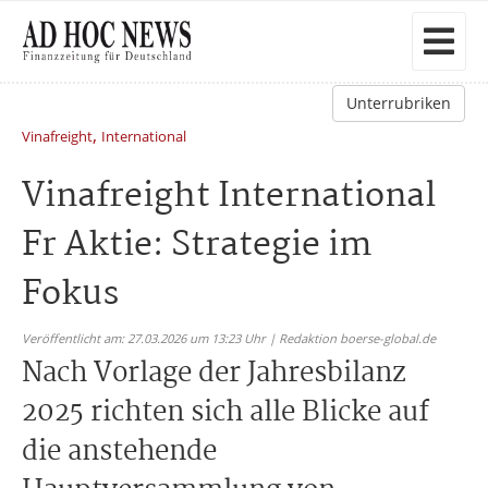
Unterrubriken
,
Vinafreight
International
Vinafreight International
Fr Aktie: Strategie im
Fokus
Veröffentlicht am: 27.03.2026 um 13:23 Uhr | Redaktion boerse-global.de
Nach Vorlage der Jahresbilanz
2025 richten sich alle Blicke auf
die anstehende