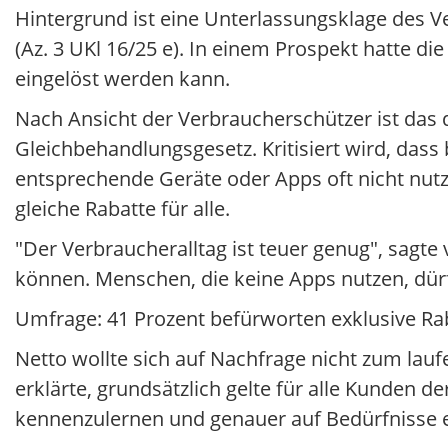
Hintergrund ist eine Unterlassungsklage des 
(Az. 3 UKl 16/25 e). In einem Prospekt hatte d
eingelöst werden kann.
Nach Ansicht der Verbraucherschützer ist das 
Gleichbehandlungsgesetz. Kritisiert wird, dass
entsprechende Geräte oder Apps oft nicht nutz
gleiche Rabatte für alle.
"Der Verbraucheralltag ist teuer genug", sagte
können. Menschen, die keine Apps nutzen, dür
Umfrage: 41 Prozent befürworten exklusive Ra
Netto wollte sich auf Nachfrage nicht zum la
erklärte, grundsätzlich gelte für alle Kunden d
kennenzulernen und genauer auf Bedürfnisse e