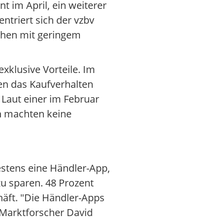
 im April, ein weiterer
triert sich der vzbv
schen mit geringem
xklusive Vorteile. Im
en das Kaufverhalten
 Laut einer im Februar
n machten keine
stens eine Händler-App,
u sparen. 48 Prozent
häft. "Die Händler-Apps
Q-Marktforscher David