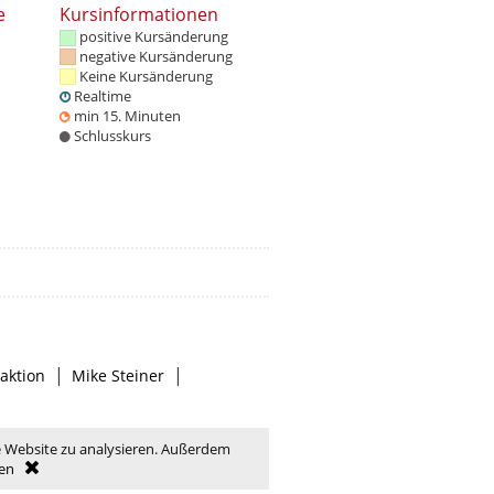
e
Kursinformationen
positive Kursänderung
negative Kursänderung
Keine Kursänderung
Realtime
min 15. Minuten
Schlusskurs
|
|
aktion
Mike Steiner
e Website zu analysieren. Außerdem
en