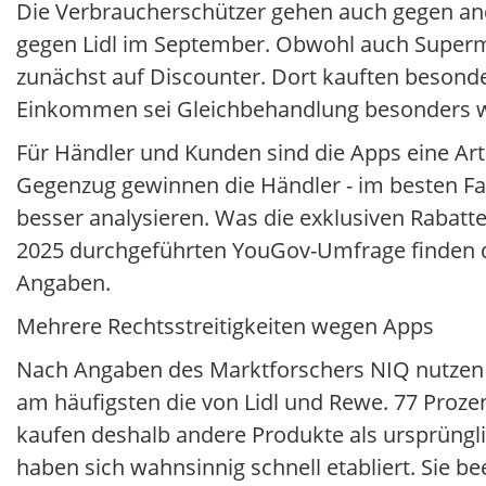
Die Verbraucherschützer gehen auch gegen ande
gegen Lidl im September. Obwohl auch Supermar
zunächst auf Discounter. Dort kauften besonde
Einkommen sei Gleichbehandlung besonders w
Für Händler und Kunden sind die Apps eine Art
Gegenzug gewinnen die Händler - im besten Fa
besser analysieren. Was die exklusiven Rabatte 
2025 durchgeführten YouGov-Umfrage finden da
Angaben.
Mehrere Rechtsstreitigkeiten wegen Apps
Nach Angaben des Marktforschers NIQ nutzen z
am häufigsten die von Lidl und Rewe. 77 Proz
kaufen deshalb andere Produkte als ursprüngli
haben sich wahnsinnig schnell etabliert. Sie b