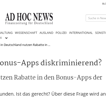
BL
HALTUNG
WISSENSCHAFT
AUSLAND
POLIZEI
INTERNATIONAL
SONSTI
GS
in Deutschland nutzen Rabatte in ...
 Bonus-Apps diskriminierend?
utzen Rabatte in den Bonus-Apps der
 Kunden. Ist das gerecht? Über diese Frage wird 