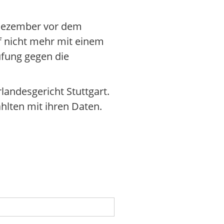
 Dezember vor dem
f nicht mehr mit einem
fung gegen die
landesgericht Stuttgart.
hlten mit ihren Daten.