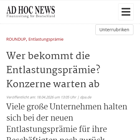
Unterrubriken
,
ROUNDUP
Entlastungsprämie
Wer bekommt die
Entlastungsprämie?
Konzerne warten ab
Veröffentlicht am: 18.04.2026 um 13:05 Uhr | dpa.de
Viele große Unternehmen halten
sich bei der neuen
Entlastungsprämie für ihre