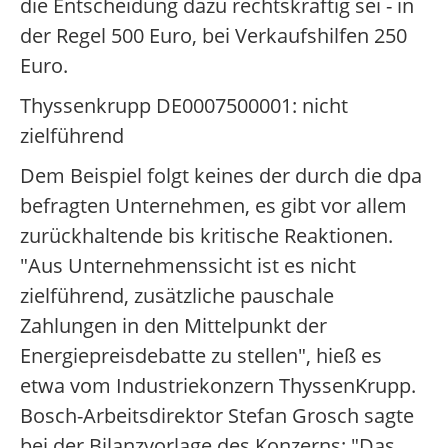
die Entscheidung dazu rechtskräftig sei - in
der Regel 500 Euro, bei Verkaufshilfen 250
Euro.
Thyssenkrupp DE0007500001: nicht
zielführend
Dem Beispiel folgt keines der durch die dpa
befragten Unternehmen, es gibt vor allem
zurückhaltende bis kritische Reaktionen.
"Aus Unternehmenssicht ist es nicht
zielführend, zusätzliche pauschale
Zahlungen in den Mittelpunkt der
Energiepreisdebatte zu stellen", hieß es
etwa vom Industriekonzern ThyssenKrupp.
Bosch-Arbeitsdirektor Stefan Grosch sagte
bei der Bilanzvorlage des Konzerns: "Das