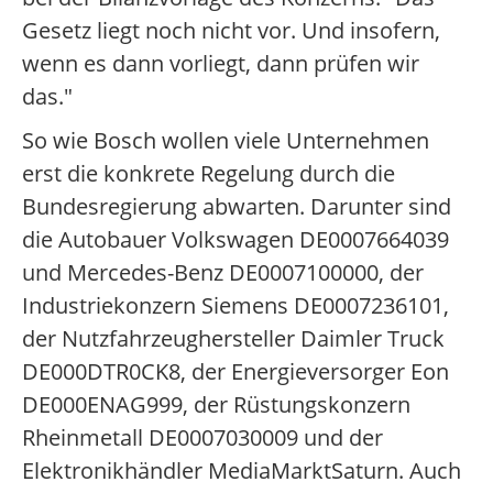
Gesetz liegt noch nicht vor. Und insofern,
wenn es dann vorliegt, dann prüfen wir
das."
So wie Bosch wollen viele Unternehmen
erst die konkrete Regelung durch die
Bundesregierung abwarten. Darunter sind
die Autobauer Volkswagen DE0007664039
und Mercedes-Benz DE0007100000, der
Industriekonzern Siemens DE0007236101,
der Nutzfahrzeughersteller Daimler Truck
DE000DTR0CK8, der Energieversorger Eon
DE000ENAG999, der Rüstungskonzern
Rheinmetall DE0007030009 und der
Elektronikhändler MediaMarktSaturn. Auch