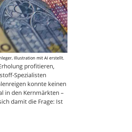
ger, Illustration mit AI erstellt.
rholung profitieren,
toff-Spezialisten
hlenreigen konnte keinen
al in den Kernmärkten –
ich damit die Frage: Ist