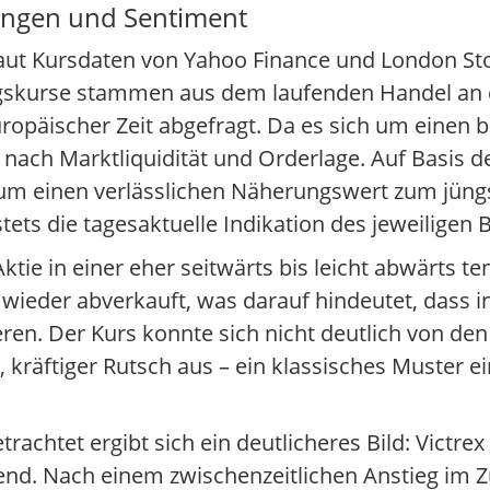
ungen und Sentiment
 laut Kursdaten von Yahoo Finance und London Sto
ungskurse stammen aus dem laufenden Handel an
päischer Zeit abgefragt. Da es sich um einen br
 nach Marktliquidität und Orderlage. Auf Basis
 um einen verlässlichen Näherungswert zum jüng
ets die tagesaktuelle Indikation des jeweiligen 
Aktie in einer eher seitwärts bis leicht abwärts
ieder abverkauft, was darauf hindeutet, dass ins
ren. Der Kurs konnte sich nicht deutlich von den
r, kräftiger Rutsch aus – ein klassisches Muster 
chtet ergibt sich ein deutlicheres Bild: Victrex
end. Nach einem zwischenzeitlichen Anstieg im 