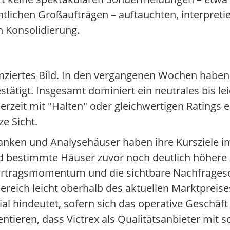
ichen Großaufträgen – auftauchten, interpreti
n Konsolidierung.
renziertes Bild. In den vergangenen Wochen habe
tätigt. Insgesamt dominiert ein neutrales bis le
erzeit mit "Halten" oder gleichwertigen Ratings 
ze Sicht.
anken und Analysehäuser haben ihre Kursziele i
 bestimmte Häuser zuvor noch deutlich höhere 
 Ertragsmomentum und die sichtbare Nachfrages
ereich leicht oberhalb des aktuellen Marktpreise
 hindeutet, sofern sich das operative Geschäft st
ieren, dass Victrex als Qualitätsanbieter mit so