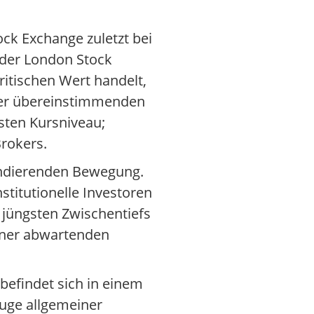
ck Exchange zuletzt bei
 der London Stock
itischen Wert handelt,
 der übereinstimmenden
sten Kursniveau;
Brokers.
 tendierenden Bewegung.
titutionelle Investoren
 jüngsten Zwischentiefs
einer abwartenden
 befindet sich in einem
Zuge allgemeiner