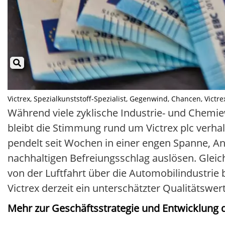
Victrex, Spezialkunststoff-Spezialist, Gegenwind, Chancen, Victre
Während viele zyklische Industrie- und Chemie
bleibt die Stimmung rund um Victrex plc verhal
pendelt seit Wochen in einer engen Spanne, An
nachhaltigen Befreiungsschlag auslösen. Gleic
von der Luftfahrt über die Automobilindustrie bi
Victrex derzeit ein unterschätzter Qualitätswe
Mehr zur Geschäftsstrategie und Entwicklung d