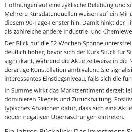
Hoffnungen auf eine zyklische Belebung und si
Mehrere Kursdatenquellen weisen auf ein Minus 
diesem 90-Tage-Fenster hin. Damit hinkt der Ti
als zahlreiche andere Industrie- und Chemiewe
Der Blick auf die 52-Wochen-Spanne unterstrei
deutlich höher, bevor sich der Kurs Stück für
signifikant, während die Aktie zeitweise in die
derartige Konstellation ambivalent: Sie signal
interessantes Einstiegsniveau, falls sich die f
In Summe wirkt das Marktsentiment derzeit lei
dominieren Skepsis und Zurückhaltung. Positiv z
typisches Anzeichen dafür, dass sich eine Akt
neuen negativen Überraschungen eintreten.
Ein-Jahres-Rückblick: Das Investment-S