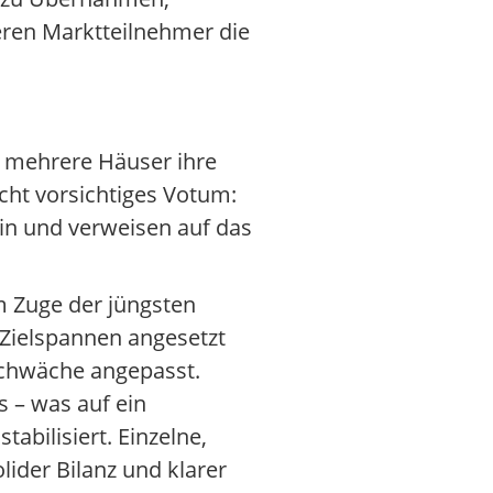
eren Marktteilnehmer die
n mehrere Häuser ihre
icht vorsichtiges Votum:
ein und verweisen auf das
m Zuge der jüngsten
Zielspannen angesetzt
chwäche angepasst.
s – was auf ein
abilisiert. Einzelne,
lider Bilanz und klarer