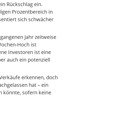
in Rückschlag ein.
ligen Prozentbereich in
sentiert sich schwächer
rgangenen Jahr zeitweise
-Wochen-Hoch ist
ene Investoren ist eine
er auch ein potenziell
n Verkäufe erkennen, doch
nachgelassen hat – ein
n könnte, sofern keine