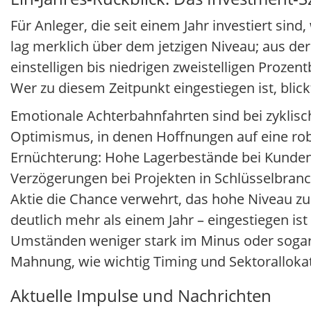
Für Anleger, die seit einem Jahr investiert sin
lag merklich über dem jetzigen Niveau; aus der
einstelligen bis niedrigen zweistelligen Proze
Wer zu diesem Zeitpunkt eingestiegen ist, blic
Emotionale Achterbahnfahrten sind bei zyklis
Optimismus, in denen Hoffnungen auf eine rob
Ernüchterung: Hohe Lagerbestände bei Kunden,
Verzögerungen bei Projekten in Schlüsselbra
Aktie die Chance verwehrt, das hohe Niveau zu 
deutlich mehr als einem Jahr – eingestiegen ist
Umständen weniger stark im Minus oder sogar m
Mahnung, wie wichtig Timing und Sektoralloka
Aktuelle Impulse und Nachrichten