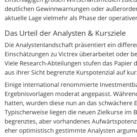
deutlichen Gewinnwarnungen oder außerordentl
aktuelle Lage vielmehr als Phase der operative
Das Urteil der Analysten & Kursziele
Die Analystenlandschaft präsentiert ein diffe
Einschätzungen zu Victrex überarbeitet oder bes
Viele Research-Abteilungen stufen das Papier d
aus ihrer Sicht begrenzte Kurspotenzial auf kur
Einige international renommierte Investmentb
Ergebnisvorlagen moderat angepasst. Während
hatten, wurden diese nun an das schwächere
Typischerweise liegen die neuen Zielkurse im B
begrenztes, aber vorhandenes Aufwärtspotenzial
eher optimistisch gestimmte Analysten argument