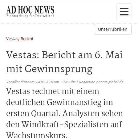
Unterrubriken
,
Vestas
Bericht
Vestas: Bericht am 6. Mai
mit Gewinnsprung
Veröffentlicht am: 04.05.2026 um 11:28 Uhr | Redaktion boerse-global.de
Vestas rechnet mit einem
deutlichen Gewinnanstieg im
ersten Quartal. Analysten sehen
den Windkraft-Spezialisten auf
Wachstumskurs.