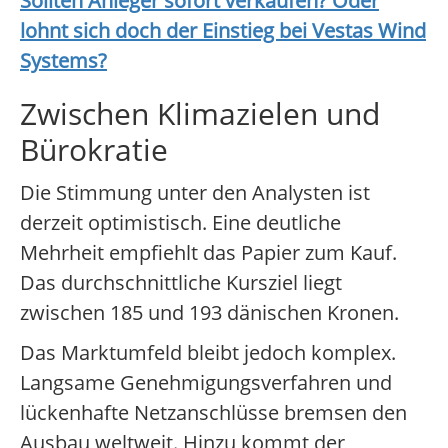
Sollten Anleger sofort verkaufen? Oder
lohnt sich doch der Einstieg bei
Vestas Wind
Systems
?
Zwischen Klimazielen und
Bürokratie
Die Stimmung unter den Analysten ist
derzeit optimistisch. Eine deutliche
Mehrheit empfiehlt das Papier zum Kauf.
Das durchschnittliche Kursziel liegt
zwischen 185 und 193 dänischen Kronen.
Das Marktumfeld bleibt jedoch komplex.
Langsame Genehmigungsverfahren und
lückenhafte Netzanschlüsse bremsen den
Ausbau weltweit. Hinzu kommt der