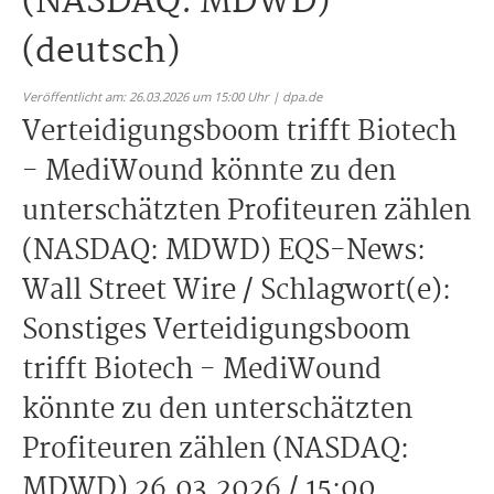
(NASDAQ: MDWD)
(deutsch)
Veröffentlicht am: 26.03.2026 um 15:00 Uhr | dpa.de
Verteidigungsboom trifft Biotech
- MediWound könnte zu den
unterschätzten Profiteuren zählen
(NASDAQ: MDWD) EQS-News:
Wall Street Wire / Schlagwort(e):
Sonstiges Verteidigungsboom
trifft Biotech - MediWound
könnte zu den unterschätzten
Profiteuren zählen (NASDAQ:
MDWD) 26.03.2026 / 15:00