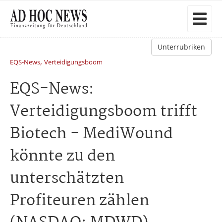
Unterrubriken
,
EQS-News
Verteidigungsboom
EQS-News:
Verteidigungsboom trifft
Biotech - MediWound
könnte zu den
unterschätzten
Profiteuren zählen