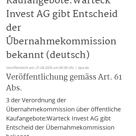
Kaufangebote:Warteck
Invest AG gibt Entscheid
der
Übernahmekommission
bekannt (deutsch)
Veröffentlicht am: 21.04.2026 um 06:30 Uhr | dpa.de
Veröffentlichung gemäss Art. 61
Abs.
3 der Verordnung der
Übernahmekommission über öffentliche
Kaufangebote:Warteck Invest AG gibt
Entscheid der Übernahmekommission