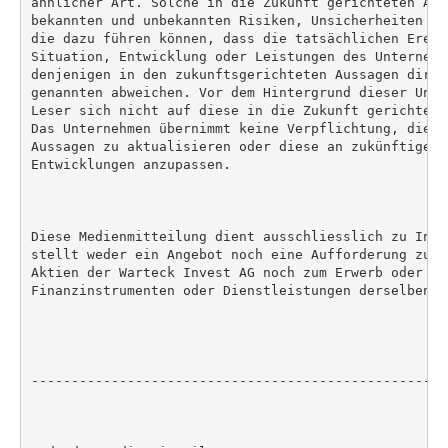
ähnlicher Art. Solche in die Zukunft gerichteten Aus
bekannten und unbekannten Risiken, Unsicherheiten un
die dazu führen können, dass die tatsächlichen Ereig
Situation, Entwicklung oder Leistungen des Unternehm
denjenigen in den zukunftsgerichteten Aussagen direk
genannten abweichen. Vor dem Hintergrund dieser Unsi
Leser sich nicht auf diese in die Zukunft gerichtete
Das Unternehmen übernimmt keine Verpflichtung, diese
Aussagen zu aktualisieren oder diese an zukünftige E
Entwicklungen anzupassen.

Diese Medienmitteilung dient ausschliesslich zu Info
stellt weder ein Angebot noch eine Aufforderung zum 
Aktien der Warteck Invest AG noch zum Erwerb oder Ve
Finanzinstrumenten oder Dienstleistungen derselben da
----------------------------------------------------