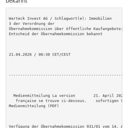
bekannt
Warteck Invest AG / Schlagwort(e): Immobilien

3 der Verordnung der

Übernahmekommission über öffentliche Kaufangebote: W
Entscheid der Übernahmekommission bekannt

21.04.2026 / 06:30 CET/CEST

----------------------------------------------------
  Medienmitteilung La version        21. April 2026,
   française se trouve ci-dessous.    sofortigen Ver
Medienmitteilung (PDF)

Verfügung der Übernahmekommission 931/01 vom 14. Apr