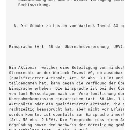
    Rechtswirkung.

  6. Die Gebühr zu Lasten von Warteck Invest AG betr
Einsprache (Art. 58 der Übernahmeverordnung; UEV):

Ein Aktionär, welcher eine Beteiligung von mindesten
Stimmrechte an der Warteck Invest AG, ob ausübbar od
(qualifizierter Aktionär, Art. 56 Abs. 3 UEV) und am
teilgenommen hat, kann gegen die Verfügung der Übern
Einsprache erheben. Die Einsprache ist bei der Übern
von fünf Börsentagen nach der Veröffentlichung der Ve
Übernahmekommission einzureichen (Art. 58 Abs. 1 UEV
Aktionärin oder ein qualifizierter Aktionär, die ode
rechtzeitig beansprucht hat, aber nicht vor Erlass d
werden konnte, ist ebenfalls zur Einsprache innert d
(Art. 58 Abs. 2 UEV). Die Einsprache muss einen Antr
Begründung sowie den Nachweis der Beteiligung gemäss