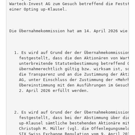
Warteck-Invest AG zum Gesuch betreffend die Feststel
einer Opting up-Klausel.

Die Übernahmekommission hat am 14. April 2026 wie fol
  1. Es wird auf Grund der der Übernahmekommission v
    festgestellt, dass die den Aktionären von Wartec
    unterbreitende Statutenbestimmung betreffend Opti
    übernahmerechtlich gültig bzw. wirksam ist, sofe
    die Transparenz und an die Zustimmung der Aktion
    AG, unter Einschluss der Zustimmung der «Mehrhei
    Übereinstimmung mit den Ausführungen im Gesuch v
    2. April 2026 erfüllt werden.

  2. Es wird auf Grund der der Übernahmekommission v
    festgestellt, dass bei der Abstimmung über die E
    up-Klausel sämtliche bestehenden Aktionäre mit A
    Christoph M. Müller (vgl. die Offenlegungsmeldun
    SIX Swiss Exchange Regulation vom 9. April 2019) 