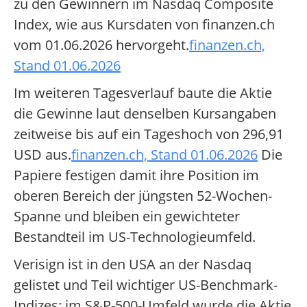
zu den Gewinnern im Nasdaq Composite
Index, wie aus Kursdaten von finanzen.ch
vom 01.06.2026 hervorgeht.
finanzen.ch,
Stand 01.06.2026
Im weiteren Tagesverlauf baute die Aktie
die Gewinne laut denselben Kursangaben
zeitweise bis auf ein Tageshoch von 296,91
USD aus.
finanzen.ch, Stand 01.06.2026
Die
Papiere festigen damit ihre Position im
oberen Bereich der jüngsten 52-Wochen-
Spanne und bleiben ein gewichteter
Bestandteil im US-Technologieumfeld.
Verisign ist in den USA an der Nasdaq
gelistet und Teil wichtiger US-Benchmark-
Indizes; im S&P-500-Umfeld wurde die Aktie