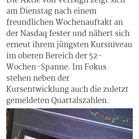
Die Aktie von Verisign zeigt sich
am Dienstag nach einem
freundlichen Wochenauftakt an
der Nasdaq fester und nähert sich
erneut ihrem jüngsten Kursniveau
im oberen Bereich der 52-
Wochen-Spanne. Im Fokus
stehen neben der
Kursentwicklung auch die zuletzt
gemeldeten Quartalszahlen.