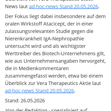
News laut
ad-hoc-news Stand 20.05.2026
.
Der Fokus liegt dabei insbesondere auf dem
oralen Wirkstoff Atacicept, der in einer
zulassungsrelevanten Studie gegen die
Nierenkrankheit IgA-Nephropathie
untersucht wird und als wichtigster
Werttreiber des Biotech-Unternehmens gilt,
wie aus Unternehmensangaben hervorgeht,
die in Medienkommentaren
zusammengefasst werden, etwa bei einem
Überblick zur Vera Therapeutics Aktie laut
ad-hoc-news Stand 20.05.2026
.
Stand: 26.05.2026
Von der Redaktion - spezialisiert auf