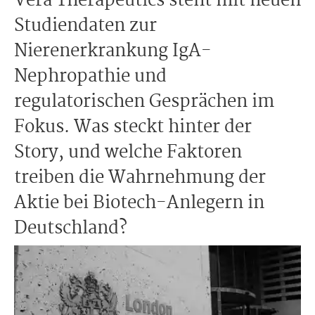
Vera Therapeutics steht mit neuen
Studiendaten zur
Nierenerkrankung IgA-
Nephropathie und
regulatorischen Gesprächen im
Fokus. Was steckt hinter der
Story, und welche Faktoren
treiben die Wahrnehmung der
Aktie bei Biotech-Anlegern in
Deutschland?