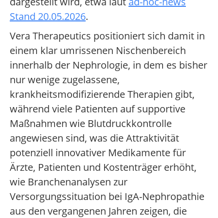
dargestellt wird, etwa laut
ad-hoc-news
Stand 20.05.2026
.
Vera Therapeutics positioniert sich damit in
einem klar umrissenen Nischenbereich
innerhalb der Nephrologie, in dem es bisher
nur wenige zugelassene,
krankheitsmodifizierende Therapien gibt,
während viele Patienten auf supportive
Maßnahmen wie Blutdruckkontrolle
angewiesen sind, was die Attraktivität
potenziell innovativer Medikamente für
Ärzte, Patienten und Kostenträger erhöht,
wie Branchenanalysen zur
Versorgungssituation bei IgA-Nephropathie
aus den vergangenen Jahren zeigen, die