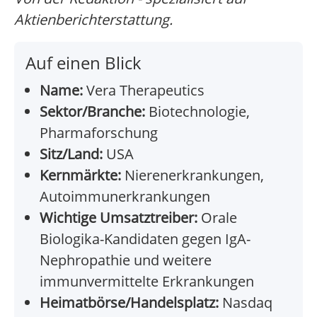
Aktienberichterstattung.
Auf einen Blick
Name:
Vera Therapeutics
Sektor/Branche:
Biotechnologie,
Pharmaforschung
Sitz/Land:
USA
Kernmärkte:
Nierenerkrankungen,
Autoimmunerkrankungen
Wichtige Umsatztreiber:
Orale
Biologika-Kandidaten gegen IgA-
Nephropathie und weitere
immunvermittelte Erkrankungen
Heimatbörse/Handelsplatz:
Nasdaq