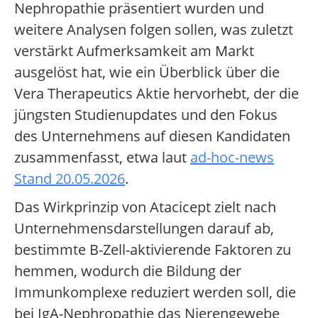
Nephropathie präsentiert wurden und
weitere Analysen folgen sollen, was zuletzt
verstärkt Aufmerksamkeit am Markt
ausgelöst hat, wie ein Überblick über die
Vera Therapeutics Aktie hervorhebt, der die
jüngsten Studienupdates und den Fokus
des Unternehmens auf diesen Kandidaten
zusammenfasst, etwa laut
ad-hoc-news
Stand 20.05.2026
.
Das Wirkprinzip von Atacicept zielt nach
Unternehmensdarstellungen darauf ab,
bestimmte B-Zell-aktivierende Faktoren zu
hemmen, wodurch die Bildung der
Immunkomplexe reduziert werden soll, die
bei IgA-Nephropathie das Nierengewebe