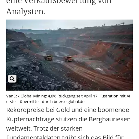
eine Verkaufsbewertung von
Analysten.
VanEck Global Mining: 4,6% Rückgang seit April 17 Illustration mit AI
erstellt übermittelt durch boerse-global.de
Rekordpreise bei Gold und eine boomende
Kupfernachfrage stützen die Bergbauriesen
weltweit. Trotz der starken
Fundamentaldaten trübt sich das Bild für