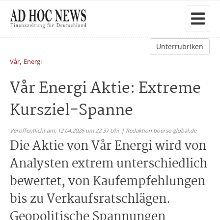
Unterrubriken
,
Vår
Energi
Vår Energi Aktie: Extreme
Kursziel-Spanne
Veröffentlicht am: 12.04.2026 um 22:37 Uhr | Redaktion boerse-global.de
Die Aktie von Vår Energi wird von
Analysten extrem unterschiedlich
bewertet, von Kaufempfehlungen
bis zu Verkaufsratschlägen.
Geopolitische Spannungen