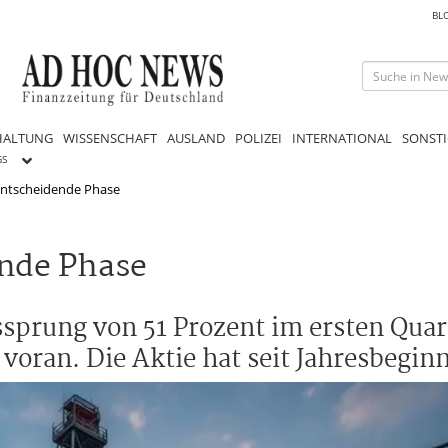
BL
HALTUNG
WISSENSCHAFT
AUSLAND
POLIZEI
INTERNATIONAL
SONSTI
GS
 Entscheidende Phase
ende Phase
sprung von 51 Prozent im ersten Quart
voran. Die Aktie hat seit Jahresbeginn