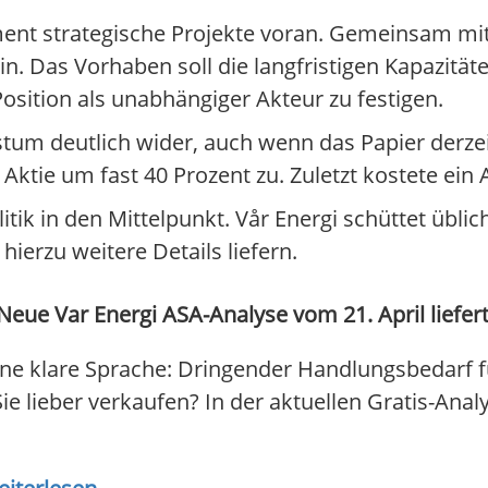
nt strategische Projekte voran. Gemeinsam mit 
in. Das Vorhaben soll die langfristigen Kapazitä
osition als unabhängiger Akteur zu festigen.
stum deutlich wider, auch wenn das Papier derze
 Aktie um fast 40 Prozent zu. Zuletzt kostete ein 
itik in den Mittelpunkt. Vår Energi schüttet übli
ierzu weitere Details liefern.
Neue Var Energi ASA-Analyse vom 21. April liefert
ne klare Sprache: Dringender Handlungsbedarf f
Sie lieber verkaufen? In der aktuellen Gratis-Anal