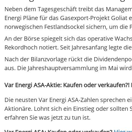
Neben dem Tagesgeschäft treibt das Manageme
Energi Pläne für das Gasexport-Projekt Goliat e
norwegischen Festlandsockel sichern, um die P
An der Börse spiegelt sich das operative Wach
Rekordhoch notiert. Seit Jahresanfang legte die
Nach der Bilanzvorlage rückt die Dividendenpol
aus. Die Jahreshauptversammlung im Mai wird h
Var Energi ASA-Aktie: Kaufen oder verkaufen?! 
Die neusten Var Energi ASA-Zahlen sprechen ei
Aktionäre. Lohnt sich ein Einstieg oder sollten 
erfahren Sie was jetzt zu tun ist.