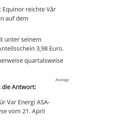
Equinor reichte Vår
ten auf dem
it unter seinem
Anteilsschein 3,98 Euro.
cherweise quartalsweise
Anzeige
 die Antwort:
ür Var Energi ASA-
yse vom 21. April