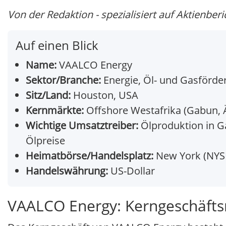
Von der Redaktion - spezialisiert auf Aktienberi
Auf einen Blick
Name:
VAALCO Energy
Sektor/Branche:
Energie, Öl- und Gasförde
Sitz/Land:
Houston, USA
Kernmärkte:
Offshore Westafrika (Gabun, 
Wichtige Umsatztreiber:
Ölproduktion in Ga
Ölpreise
Heimatbörse/Handelsplatz:
New York (NYSE
Handelswährung:
US-Dollar
VAALCO Energy: Kerngeschäft