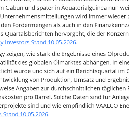
n im Gabun und später in Äquatorialguinea nun we
 Unternehmensmitteilungen wird immer wieder au
n den Fördermengen als auch in den Finanzkennza
 Quartalsberichten hervorgeht, die der Konzern
 Investors Stand 10.05.2026
.
y zeigen, wie stark die Ergebnisse eines Ölpro
atilität des globalen Ölmarktes abhängen. In ei
tlicht wurde und sich auf ein Berichtsquartal im
Entwicklung von Produktion, Umsatz und Ergebnis
weise Angaben zur durchschnittlichen täglichen
nskosten pro Barrel. Solche Daten sind für Anle
rderprojekte sind und wie empfindlich VAALCO E
 Stand 10.05.2026
.