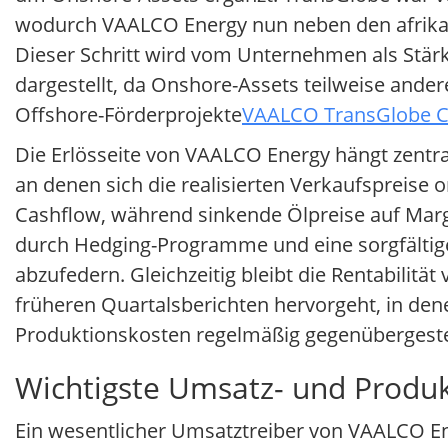
wodurch VAALCO Energy nun neben den afrikani
Dieser Schritt wird vom Unternehmen als Stär
dargestellt, da Onshore-Assets teilweise ander
Offshore-Förderprojekte
VAALCO TransGlobe Cl
Die Erlösseite von VAALCO Energy hängt zentra
an denen sich die realisierten Verkaufspreise 
Cashflow, während sinkende Ölpreise auf Mar
durch Hedging-Programme und eine sorgfältige
abzufedern. Gleichzeitig bleibt die Rentabilität
früheren Quartalsberichten hervorgeht, in dene
Produktionskosten regelmäßig gegenübergeste
Wichtigste Umsatz- und Produ
Ein wesentlicher Umsatztreiber von VAALCO Ene