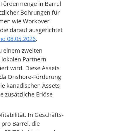
 Fördermenge in Barrel
tzlicher Bohrungen für
hmen wie Workover-
die darauf ausgerichtet
nd 08.05.2026
.
zu einem zweiten
lokalen Partnern
ert wird. Diese Assets
, da Onshore-Förderung
Die kanadischen Assets
 zusätzliche Erlöse
tabilität. In Geschäfts-
pro Barrel, die