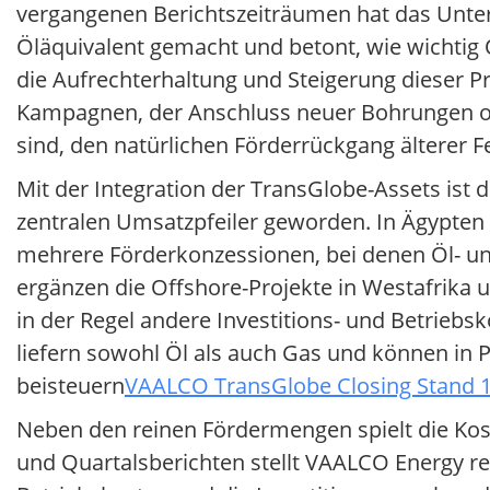
vergangenen Berichtszeiträumen hat das Unte
Öläquivalent gemacht und betont, wie wichtig 
die Aufrechterhaltung und Steigerung dieser 
Kampagnen, der Anschluss neuer Bohrungen ode
sind, den natürlichen Förderrückgang älterer 
Mit der Integration der TransGlobe-Assets ist
zentralen Umsatzpfeiler geworden. In Ägypte
mehrere Förderkonzessionen, bei denen Öl- un
ergänzen die Offshore-Projekte in Westafrika 
in der Regel andere Investitions- und Betriebs
liefern sowohl Öl als auch Gas und können in 
beisteuern
VAALCO TransGlobe Closing Stand 1
Neben den reinen Fördermengen spielt die Koste
und Quartalsberichten stellt VAALCO Energy re