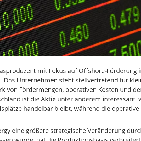
asproduzent mit Fokus auf Offshore-Förderung i
. Das Unternehmen steht stellvertretend für klei
ark von Fördermengen, operativen Kosten und de
chland ist die Aktie unter anderem interessant, 
lsplätze handelbar bleibt, während die operative 
gy eine größere strategische Veränderung durch
ssen wurde, hat die Produktionsbasis verbreitert