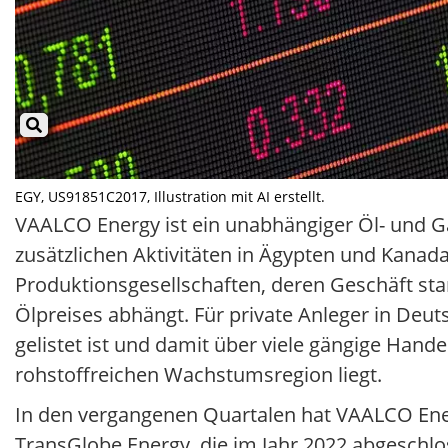
EGY, US91851C2017, Illustration mit AI erstellt.
VAALCO Energy ist ein unabhängiger Öl- und G
zusätzlichen Aktivitäten in Ägypten und Kanada
Produktionsgesellschaften, deren Geschäft st
Ölpreises abhängt. Für private Anleger in Deuts
gelistet ist und damit über viele gängige Hande
rohstoffreichen Wachstumsregion liegt.
In den vergangenen Quartalen hat VAALCO Ener
TransGlobe Energy, die im Jahr 2022 abgeschlo