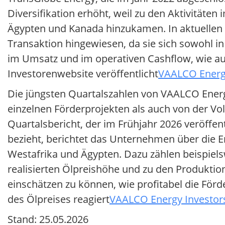
Diversifikation erhöht, weil zu den Aktivitäte
Ägypten und Kanada hinzukamen. In aktuellen
Transaktion hingewiesen, da sie sich sowohl i
im Umsatz und im operativen Cashflow, wie aus
Investorenwebsite veröffentlicht
VAALCO Energy
Die jüngsten Quartalszahlen von VAALCO Energ
einzelnen Förderprojekten als auch von der Vol
Quartalsbericht, der im Frühjahr 2026 veröffen
bezieht, berichtet das Unternehmen über die 
Westafrika und Ägypten. Dazu zählen beispiels
realisierten Ölpreishöhe und zu den Produktio
einschätzen zu können, wie profitabel die Fö
des Ölpreises reagiert
VAALCO Energy Investors
Stand: 25.05.2026