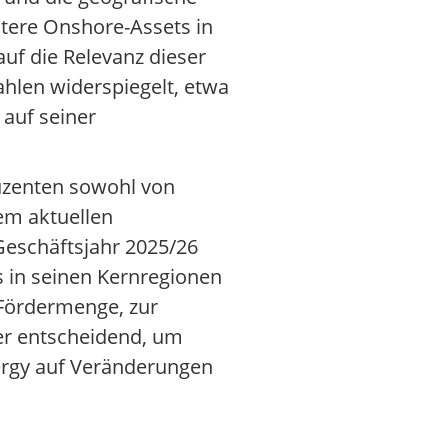
itere Onshore-Assets in
f die Relevanz dieser
hlen widerspiegelt, etwa
 auf seiner
duzenten sowohl von
nem aktuellen
 Geschäftsjahr 2025/26
 in seinen Kernregionen
 Fördermenge, zur
ger entscheidend, um
nergy auf Veränderungen