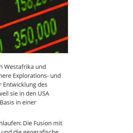
n Westafrika und
nere Explorations- und
r Entwicklung des
weil sie in den USA
Basis in einer
laufen: Die Fusion mit
 und die geografische