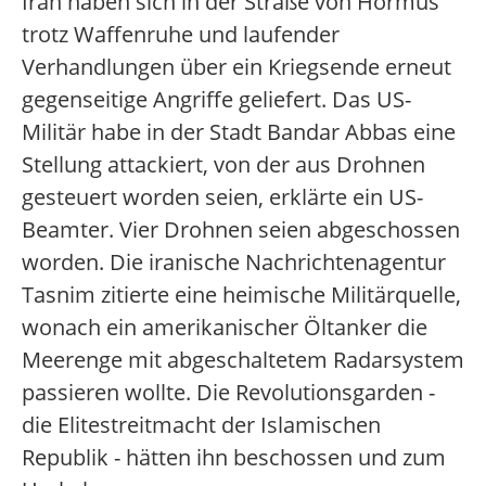
Iran haben sich in der Straße von Hormus
trotz Waffenruhe und laufender
Verhandlungen über ein Kriegsende erneut
gegenseitige Angriffe geliefert. Das US-
Militär habe in der Stadt Bandar Abbas eine
Stellung attackiert, von der aus Drohnen
gesteuert worden seien, erklärte ein US-
Beamter. Vier Drohnen seien abgeschossen
worden. Die iranische Nachrichtenagentur
Tasnim zitierte eine heimische Militärquelle,
wonach ein amerikanischer Öltanker die
Meerenge mit abgeschaltetem Radarsystem
passieren wollte. Die Revolutionsgarden -
die Elitestreitmacht der Islamischen
Republik - hätten ihn beschossen und zum