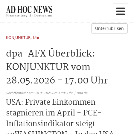
Unterrubriken
,
KONJUNKTUR
Uhr
dpa-AFX Überblick:
KONJUNKTUR vom
28.05.2026 - 17.00 Uhr
Veröffentlicht am: 28.05.2026 um 17:06 Uhr | dpa.de
USA: Private Einkommen
stagnieren im April - PCE-
Inflationsindikator steigt