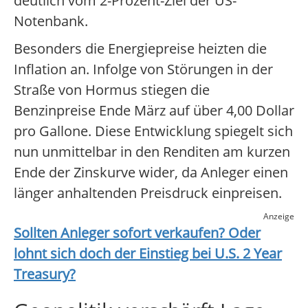
deutlich vom 2-Prozent-Ziel der US-
Notenbank.
Besonders die Energiepreise heizten die
Inflation an. Infolge von Störungen in der
Straße von Hormus stiegen die
Benzinpreise Ende März auf über 4,00 Dollar
pro Gallone. Diese Entwicklung spiegelt sich
nun unmittelbar in den Renditen am kurzen
Ende der Zinskurve wider, da Anleger einen
länger anhaltenden Preisdruck einpreisen.
Anzeige
Sollten Anleger sofort verkaufen? Oder
lohnt sich doch der Einstieg bei
U.S. 2 Year
Treasury
?