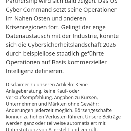
Partnership wird sich bald zeigen. Das US
Cyber Command setzt seine Operationen
im Nahen Osten und anderen
Krisenregionen fort. Gelingt der enge
Datenaustausch mit der Industrie, könnte
sich die Cybersicherheitslandschaft 2026
durch beispiellose staatlich geführte
Operationen auf Basis kommerzieller
Intelligenz definieren.
Disclaimer zu unseren Artikeln: Keine
Anlageberatung, keine Kauf- oder
Verkaufsempfehlung. Angaben zu Kursen,
Unternehmen und Märkten ohne Gewähr;
Änderungen jederzeit möglich. Börsengeschäfte
können zu hohen Verlusten führen. Unsere Beiträge
werden ganz oder teilweise automatisiert mit
Unterstützung von AI erstellt und geprüft.