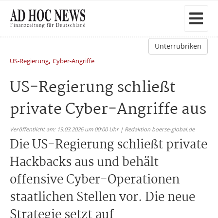
Unterrubriken
,
US-Regierung
Cyber-Angriffe
US-Regierung schließt
private Cyber-Angriffe aus
Veröffentlicht am: 19.03.2026 um 00:00 Uhr | Redaktion boerse-global.de
Die US-Regierung schließt private
Hackbacks aus und behält
offensive Cyber-Operationen
staatlichen Stellen vor. Die neue
Strategie setzt auf