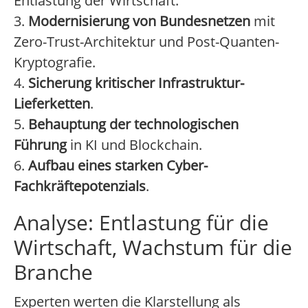
Entlastung der Wirtschaft.
3.
Modernisierung von Bundesnetzen
mit
Zero-Trust-Architektur und Post-Quanten-
Kryptografie.
4.
Sicherung kritischer Infrastruktur-
Lieferketten
.
5.
Behauptung der technologischen
Führung
in KI und Blockchain.
6.
Aufbau eines starken Cyber-
Fachkräftepotenzials
.
Analyse: Entlastung für die
Wirtschaft, Wachstum für die
Branche
Experten werten die Klarstellung als