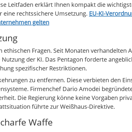
e Leitfaden erklärt Ihnen kompakt die wichtigs
r eine rechtssichere Umsetzung.
EU-KI-Verordnu
 Unternehmen gelten
tzung
en ethischen Fragen. Seit Monaten verhandelten 
 Nutzung der KI. Das Pentagon forderte angeblich
hung spezifischer Restriktionen.
rkehrungen zu entfernen. Diese verbieten den Ei
nsysteme. Firmenchef Dario Amodei begründete
rheit. Die Regierung könne keine Vorgaben priva
ttsituation führte zur Weißhaus-Direktive.
 scharfe Waffe