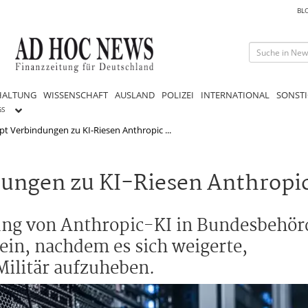
BL
HALTUNG
WISSENSCHAFT
AUSLAND
POLIZEI
INTERNATIONAL
SONSTI
GS
t Verbindungen zu KI-Riesen Anthropic ...
ungen zu KI-Riesen Anthropi
ng von Anthropic-KI in Bundesbehörd
ein, nachdem es sich weigerte,
Militär aufzuheben.