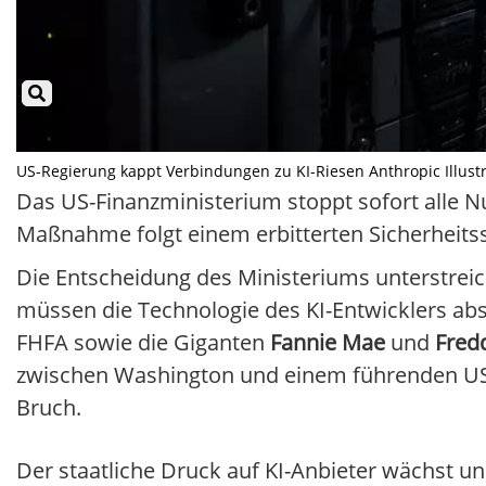
US-Regierung kappt Verbindungen zu KI-Riesen Anthropic Illustra
Das US-Finanzministerium stoppt sofort alle 
Maßnahme folgt einem erbitterten Sicherheits
Die Entscheidung des Ministeriums unterstre
müssen die Technologie des KI-Entwicklers a
FHFA sowie die Giganten
Fannie Mae
und
Fred
zwischen Washington und einem führenden US-
Bruch.
Der staatliche Druck auf KI-Anbieter wächst 