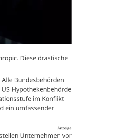
ropic. Diese drastische
. Alle Bundesbehörden
die US-Hypothekenbehörde
ationsstufe im Konflikt
rd ein umfassender
Anzeige
 stellen Unternehmen vor