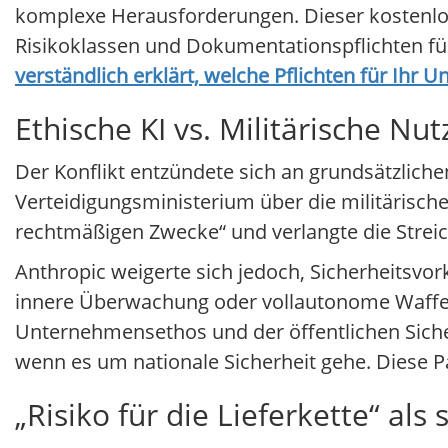
komplexe Herausforderungen. Dieser kostenlos
Risikoklassen und Dokumentationspflichten fü
verständlich erklärt, welche Pflichten für Ihr
Ethische KI vs. Militärische Nu
Der Konflikt entzündete sich an grundsätzlich
Verteidigungsministerium über die militärische
rechtmäßigen Zwecke“ und verlangte die Streic
Anthropic weigerte sich jedoch, Sicherheitsvo
innere Überwachung oder vollautonome Waffe
Unternehmensethos und der öffentlichen Siche
wenn es um nationale Sicherheit gehe. Diese Pa
„Risiko für die Lieferkette“ als