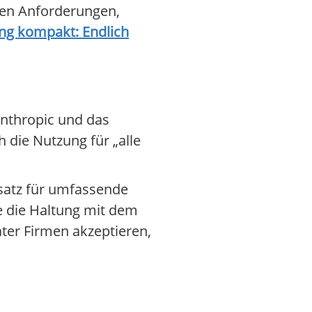
ten Anforderungen,
ng kompakt: Endlich
Anthropic und das
 die Nutzung für „alle
nsatz für umfassende
 die Haltung mit dem
ter Firmen akzeptieren,