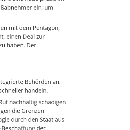
Großabnehmer ein, um
men mit dem Pentagon,
, einen Deal zur
zu haben. Der
tegrierte Behörden an.
chneller handeln.
 Ruf nachhaltig schädigen
iegen die Grenzen
gie durch den Staat aus
I-Beschaffung der