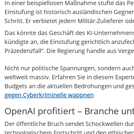
In einer beispiellosen Maßnahme stufte das P
Einstufung ist historisch ausländischen Gegne
Schritt. Er verbietet jedem Militär-Zulieferer o
Das könnte das Geschäft des KI-Unternehmens 
kündigte an, die Einstufung gerichtlich anzufec
Präzedenzfall“. Die Regierung handle aus Verge
Nicht nur politische Spannungen, sondern auc
weltweit massiv. Erfahren Sie in diesem Expert
Budgets an die aktuellen Bedrohungen und ge
gegen Cyberkriminelle wappnen
OpenAI profitiert – Branche un
Der öffentliche Bruch sendet Schockwellen du
technologischem Fortschritt und den ethischen