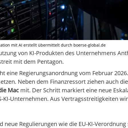
tion mit AI erstellt übermittelt durch boerse-global.de
Nutzung von KI-Produkten des Unternehmens Anth
streit mit dem Pentagon.
icht eine Regierungsanordnung vom Februar 2026
bsetzen. Neben dem Finanzressort ziehen auch 
die Mac
mit. Der Schritt markiert eine neue Eskal
KI-Unternehmen. Aus Vertragsstreitigkeiten wi
und neue Regulierungen wie die EU-KI-Verordnung